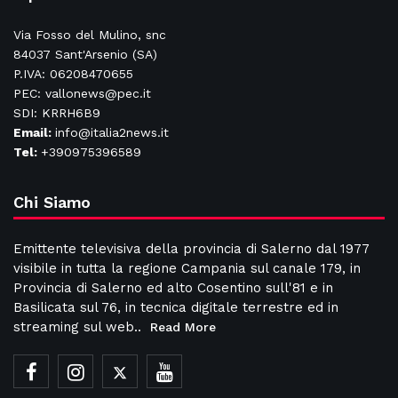
Via Fosso del Mulino, snc
84037 Sant'Arsenio (SA)
P.IVA: 06208470655
PEC: vallonews@pec.it
SDI: KRRH6B9
Email:
info@italia2news.it
Tel:
+390975396589
Chi Siamo
Emittente televisiva della provincia di Salerno dal 1977
visibile in tutta la regione Campania sul canale 179, in
Provincia di Salerno ed alto Cosentino sull'81 e in
Basilicata sul 76, in tecnica digitale terrestre ed in
streaming sul web..
Read More