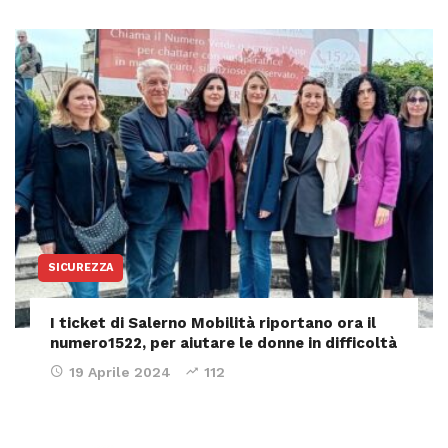
SICUREZZA
I ticket di Salerno Mobilità riportano ora il
numero1522, per aiutare le donne in difficoltà
19 Aprile 2024
112