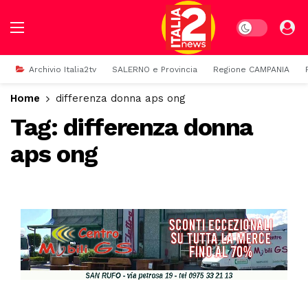
Dark mode
Archivio Italia2tv
SALERNO e Provincia
Regione CAMPANIA
Home
differenza donna aps ong
Tag:
differenza donna
aps ong