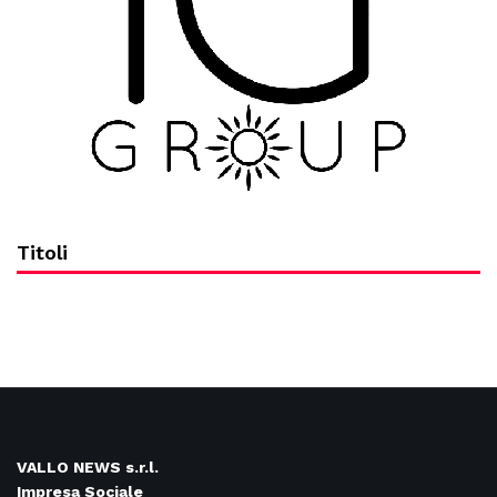
Titoli
VALLO NEWS s.r.l.
Impresa Sociale