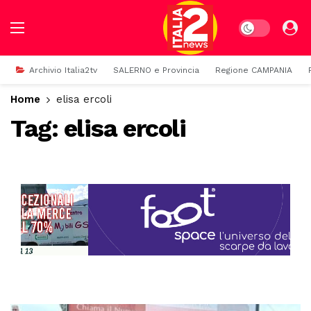
Dark mode
Archivio Italia2tv
SALERNO e Provincia
Regione CAMPANIA
Home
elisa ercoli
Tag:
elisa ercoli