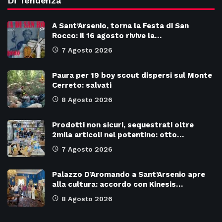
Di Tendenza
A Sant’Arsenio, torna la Festa di San
Rocco: il 16 agosto rivive la…
7 Agosto 2026
Paura per 19 boy scout dispersi sul Monte
Cerreto: salvati
8 Agosto 2026
Prodotti non sicuri, sequestrati oltre
2mila articoli nel potentino: otto…
7 Agosto 2026
Palazzo D’Aromando a Sant’Arsenio apre
alla cultura: accordo con Kinesis…
8 Agosto 2026