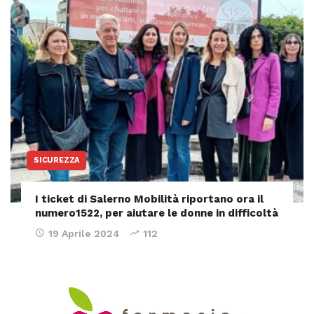
SICUREZZA
I ticket di Salerno Mobilità riportano ora il
numero1522, per aiutare le donne in difficoltà
19 Aprile 2024
112