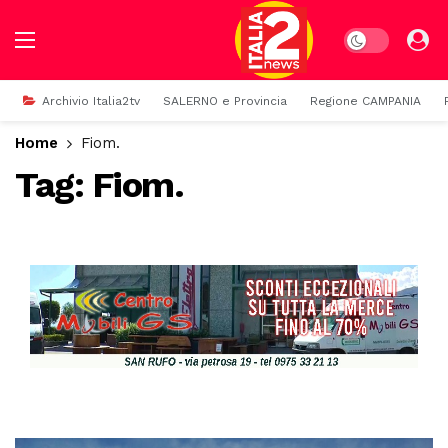
Dark mode
Archivio Italia2tv
SALERNO e Provincia
Regione CAMPANIA
Home
Fiom.
Tag:
Fiom.