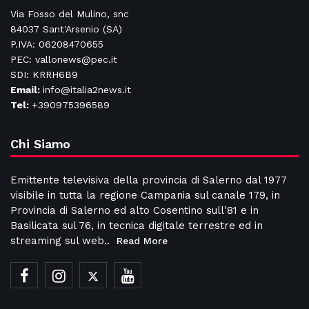
Via Fosso del Mulino, snc
84037 Sant'Arsenio (SA)
P.IVA: 06208470655
PEC: vallonews@pec.it
SDI: KRRH6B9
Email:
info@italia2news.it
Tel:
+390975396589
Chi Siamo
Emittente televisiva della provincia di Salerno dal 1977
visibile in tutta la regione Campania sul canale 179, in
Provincia di Salerno ed alto Cosentino sull'81 e in
Basilicata sul 76, in tecnica digitale terrestre ed in
streaming sul web..
Read More