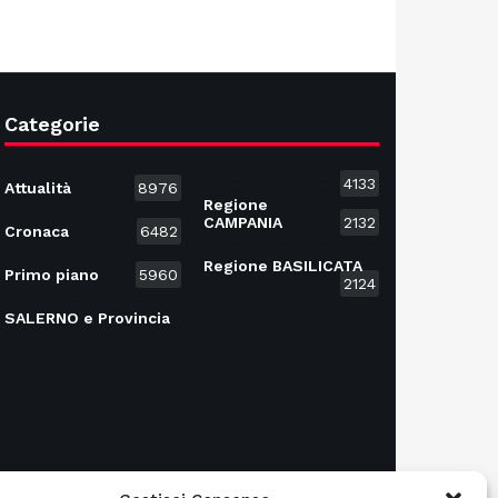
Categorie
4133
Attualità
8976
Regione
CAMPANIA
2132
Cronaca
6482
Regione BASILICATA
Primo piano
5960
2124
SALERNO e Provincia