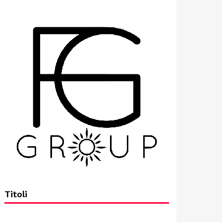
Titoli