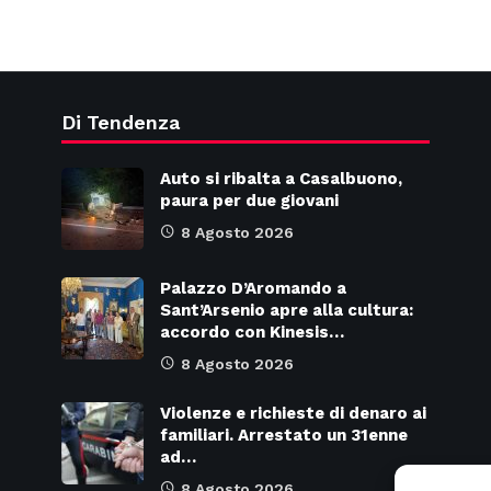
Di Tendenza
Auto si ribalta a Casalbuono,
paura per due giovani
8 Agosto 2026
Palazzo D’Aromando a
Sant’Arsenio apre alla cultura:
accordo con Kinesis…
8 Agosto 2026
Violenze e richieste di denaro ai
familiari. Arrestato un 31enne
ad…
8 Agosto 2026