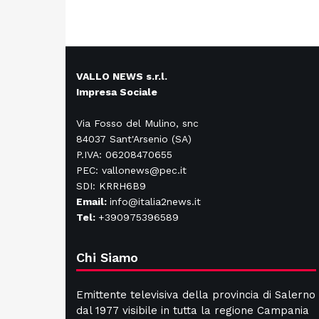
VALLO NEWS s.r.l.
Impresa Sociale
Via Fosso del Mulino, snc
84037 Sant'Arsenio (SA)
P.IVA: 06208470655
PEC: vallonews@pec.it
SDI: KRRH6B9
Email:
info@italia2news.it
Tel:
+390975396589
Chi Siamo
Emittente televisiva della provincia di Salerno
dal 1977 visibile in tutta la regione Campania