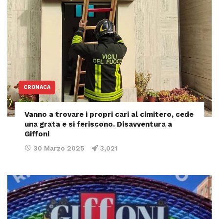
CRONACA
Vanno a trovare i propri cari al cimitero, cede
una grata e si feriscono. Disavventura a
Giffoni
30 Marzo 2025
3,021