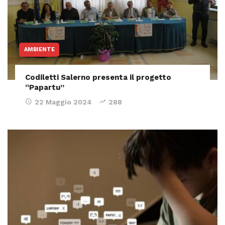
AMBIENTE
Codiletti Salerno presenta il progetto
“Papartu”
22 Maggio 2024
288