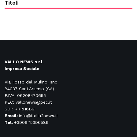
Titoli
VALLO NEWS s.r.l.
Impresa Sociale
Via Fosso del Mulino, snc
84037 Sant'Arsenio (SA)
P.IVA: 06208470655
PEC: vallonews@pec.it
SDI: KRRH6B9
Email:
info@italia2news.it
Tel:
+390975396589