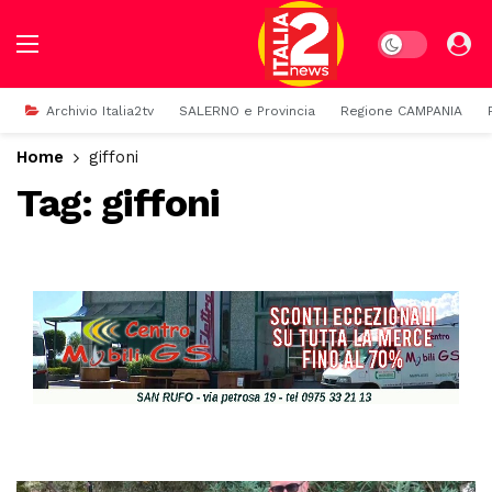
Dark mode
Archivio Italia2tv
SALERNO e Provincia
Regione CAMPANIA
Home
giffoni
Tag:
giffoni