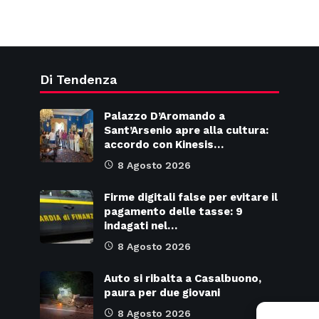
Di Tendenza
Palazzo D’Aromando a
Sant’Arsenio apre alla cultura:
accordo con Kinesis…
8 Agosto 2026
Firme digitali false per evitare il
pagamento delle tasse: 9
indagati nel…
8 Agosto 2026
Auto si ribalta a Casalbuono,
paura per due giovani
8 Agosto 2026