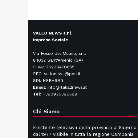
VALLO NEWS s.r.l.
Impresa Sociale
Via Fosso del Mulino, snc
84037 Sant'Arsenio (SA)
P.IVA: 06208470655
PEC: vallonews@pec.it
SDI: KRRH6B9
Email:
info@italia2news.it
Tel:
+390975396589
Chi Siamo
Emittente televisiva della provincia di Salerno
dal 1977 visibile in tutta la regione Campania