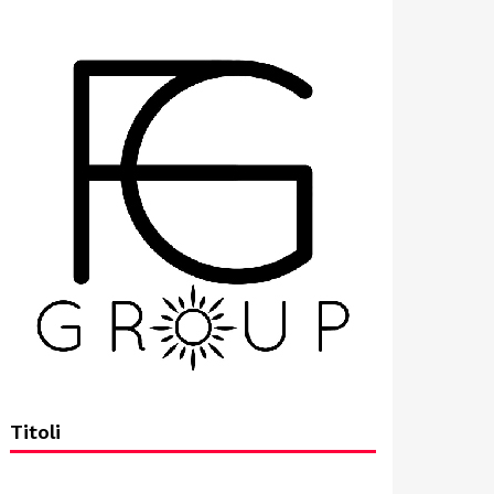
Titoli