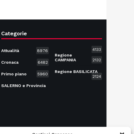
Categorie
4133
Attualità
8976
Regione
CAMPANIA
2132
Cronaca
6482
Regione BASILICATA
Primo piano
5960
2124
SALERNO e Provincia