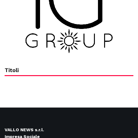
Titoli
VALLO NEWS s.r.l.
Impresa Sociale