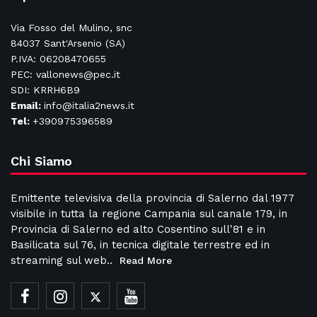
Via Fosso del Mulino, snc
84037 Sant'Arsenio (SA)
P.IVA: 06208470655
PEC: vallonews@pec.it
SDI: KRRH6B9
Email:
info@italia2news.it
Tel:
+390975396589
Chi Siamo
Emittente televisiva della provincia di Salerno dal 1977
visibile in tutta la regione Campania sul canale 179, in
Provincia di Salerno ed alto Cosentino sull'81 e in
Basilicata sul 76, in tecnica digitale terrestre ed in
streaming sul web..
Read More