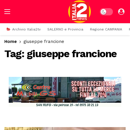
Dark mode
Archivio Italia2tv
SALERNO e Provincia
Regione CAMPANIA
Home
giuseppe francione
Tag:
giuseppe francione