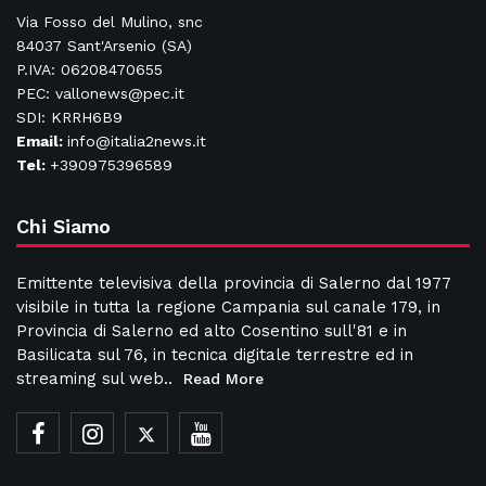
Via Fosso del Mulino, snc
84037 Sant'Arsenio (SA)
P.IVA: 06208470655
PEC: vallonews@pec.it
SDI: KRRH6B9
Email:
info@italia2news.it
Tel:
+390975396589
Chi Siamo
Emittente televisiva della provincia di Salerno dal 1977
visibile in tutta la regione Campania sul canale 179, in
Provincia di Salerno ed alto Cosentino sull'81 e in
Basilicata sul 76, in tecnica digitale terrestre ed in
streaming sul web..
Read More