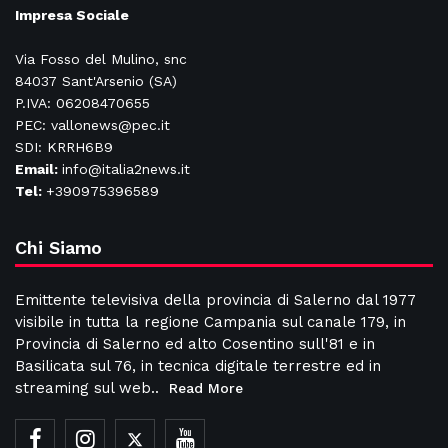
Impresa Sociale
Via Fosso del Mulino, snc
84037 Sant'Arsenio (SA)
P.IVA: 06208470655
PEC: vallonews@pec.it
SDI: KRRH6B9
Email:
info@italia2news.it
Tel:
+390975396589
Chi Siamo
Emittente televisiva della provincia di Salerno dal 1977
visibile in tutta la regione Campania sul canale 179, in
Provincia di Salerno ed alto Cosentino sull'81 e in
Basilicata sul 76, in tecnica digitale terrestre ed in
streaming sul web..
Read More