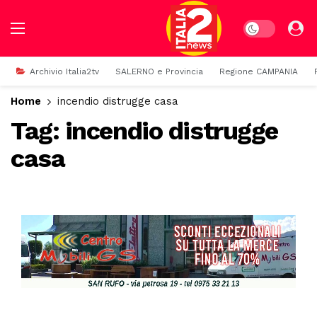
Dark mode
Archivio Italia2tv
SALERNO e Provincia
Regione CAMPANIA
Home
incendio distrugge casa
Tag:
incendio distrugge
casa