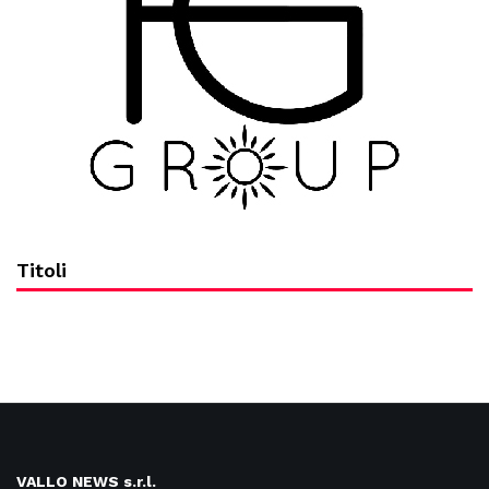
Titoli
VALLO NEWS s.r.l.