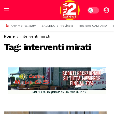
Dark mode
Archivio Italia2tv
SALERNO e Provincia
Regione CAMPANIA
Home
interventi mirati
Tag:
interventi mirati