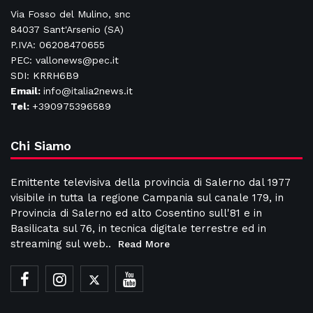
Via Fosso del Mulino, snc
84037 Sant'Arsenio (SA)
P.IVA: 06208470655
PEC: vallonews@pec.it
SDI: KRRH6B9
Email:
info@italia2news.it
Tel:
+390975396589
Chi Siamo
Emittente televisiva della provincia di Salerno dal 1977
visibile in tutta la regione Campania sul canale 179, in
Provincia di Salerno ed alto Cosentino sull'81 e in
Basilicata sul 76, in tecnica digitale terrestre ed in
streaming sul web..
Read More