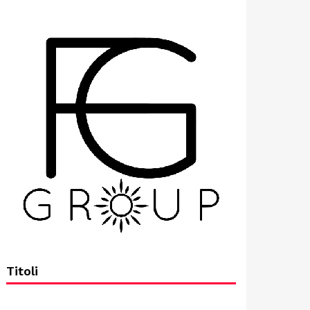
Titoli