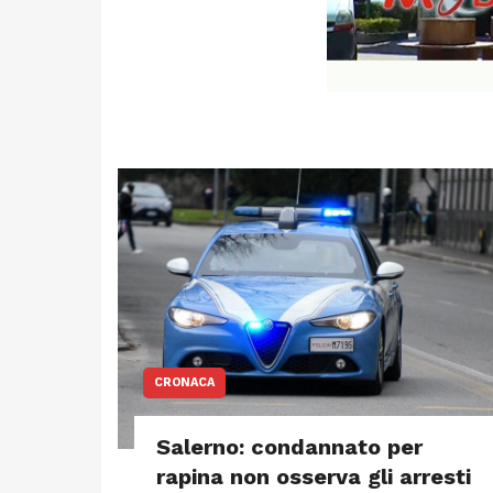
CRONACA
Salerno: condannato per
rapina non osserva gli arresti