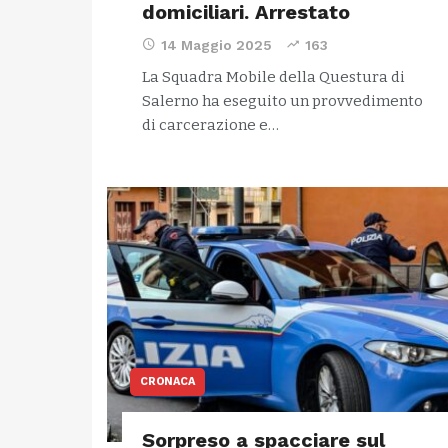
domiciliari. Arrestato
14 Maggio 2025
163
La Squadra Mobile della Questura di
Salerno ha eseguito un provvedimento
di carcerazione e…
CRONACA
Sorpreso a spacciare sul