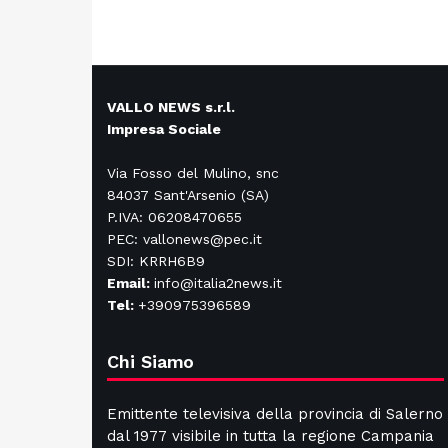
VALLO NEWS s.r.l.
Impresa Sociale
Via Fosso del Mulino, snc
84037 Sant'Arsenio (SA)
P.IVA: 06208470655
PEC: vallonews@pec.it
SDI: KRRH6B9
Email:
info@italia2news.it
Tel:
+390975396589
Chi Siamo
Emittente televisiva della provincia di Salerno
dal 1977 visibile in tutta la regione Campania