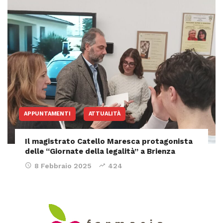
APPUNTAMENTI
ATTUALITÀ
Il magistrato Catello Maresca protagonista
delle “Giornate della legalità” a Brienza
8 Febbraio 2025
424