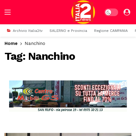
Dark mode
Archivio Italia2tv
SALERNO e Provincia
Regione CAMPANIA
Home
Nanchino
Tag:
Nanchino