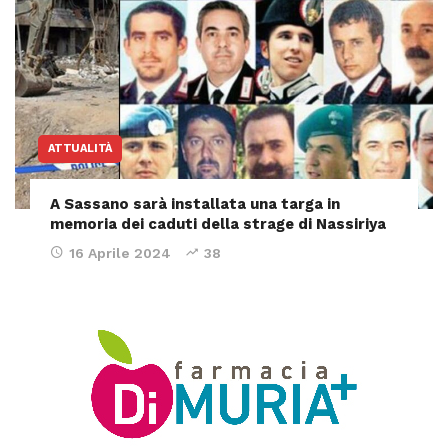
ATTUALITÀ
A Sassano sarà installata una targa in
memoria dei caduti della strage di Nassiriya
16 Aprile 2024
38