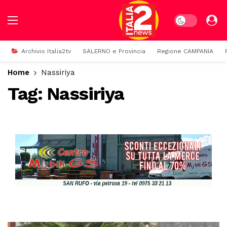
Dark mode
Archivio Italia2tv
SALERNO e Provincia
Regione CAMPANIA
Home
Nassiriya
Tag:
Nassiriya