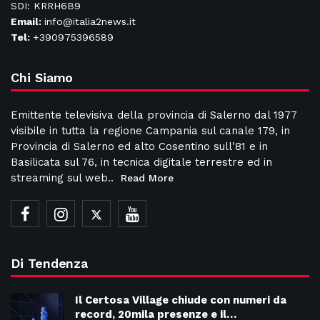
SDI: KRRH6B9
Email:
info@italia2news.it
Tel:
+390975396589
Chi Siamo
Emittente televisiva della provincia di Salerno dal 1977
visibile in tutta la regione Campania sul canale 179, in
Provincia di Salerno ed alto Cosentino sull'81 e in
Basilicata sul 76, in tecnica digitale terrestre ed in
streaming sul web..
Read More
Di Tendenza
Il Certosa Village chiude con numeri da
record, 20mila presenze e il…