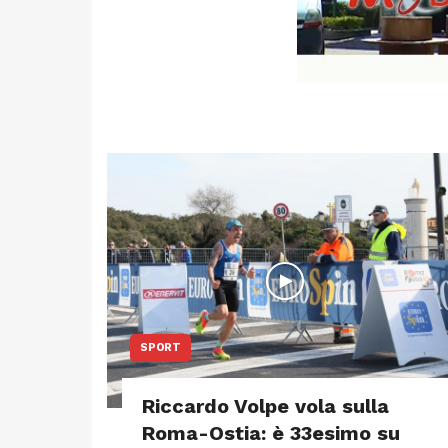
SPORT
Riccardo Volpe vola sulla
Roma-Ostia: è 33esimo su