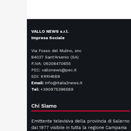
VALLO NEWS s.r.l.
Impresa Sociale
Via Fosso del Mulino, snc
84037 Sant'Arsenio (SA)
P.IVA: 06208470655
PEC: vallonews@pec.it
SDI: KRRH6B9
Email:
info@italia2news.it
Tel:
+390975396589
Chi Siamo
Emittente televisiva della provincia di Salerno
dal 1977 visibile in tutta la regione Campania