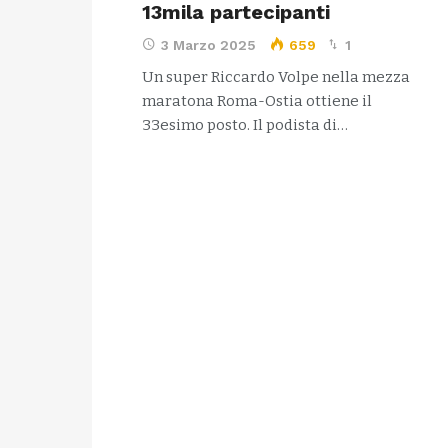
13mila partecipanti
3 Marzo 2025
659
1
Un super Riccardo Volpe nella mezza
maratona Roma-Ostia ottiene il
33esimo posto. Il podista di…