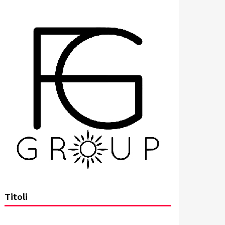
Titoli