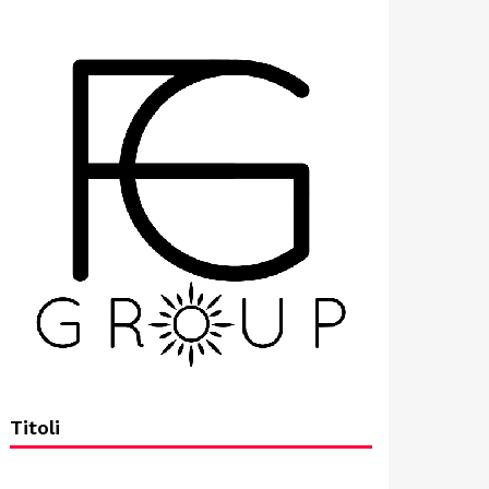
Titoli