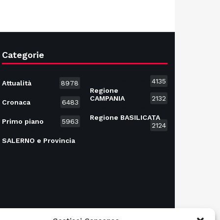
Categorie
4135
Attualità
8978
Regione
CAMPANIA
2132
Cronaca
6483
Regione BASILICATA
Primo piano
5963
2124
SALERNO e Provincia