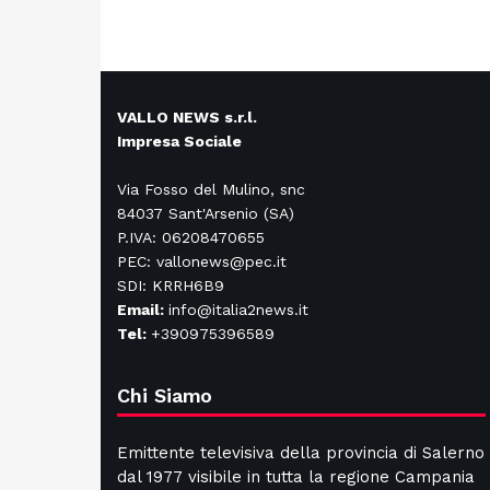
VALLO NEWS s.r.l.
Impresa Sociale
Via Fosso del Mulino, snc
84037 Sant'Arsenio (SA)
P.IVA: 06208470655
PEC: vallonews@pec.it
SDI: KRRH6B9
Email:
info@italia2news.it
Tel:
+390975396589
Chi Siamo
Emittente televisiva della provincia di Salerno
dal 1977 visibile in tutta la regione Campania