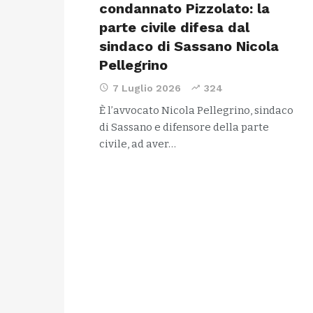
condannato Pizzolato: la
parte civile difesa dal
sindaco di Sassano Nicola
Pellegrino
7 Luglio 2026
324
È l’avvocato Nicola Pellegrino, sindaco
di Sassano e difensore della parte
civile, ad aver…