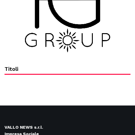
Titoli
VALLO NEWS s.r.l.
Impresa Sociale