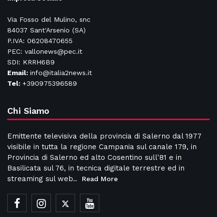
Via Fosso del Mulino, snc
84037 Sant'Arsenio (SA)
P.IVA: 06208470655
PEC: vallonews@pec.it
SDI: KRRH6B9
Email:
info@italia2news.it
Tel:
+390975396589
Chi Siamo
Emittente televisiva della provincia di Salerno dal 1977
visibile in tutta la regione Campania sul canale 179, in
Provincia di Salerno ed alto Cosentino sull'81 e in
Basilicata sul 76, in tecnica digitale terrestre ed in
streaming sul web..
Read More