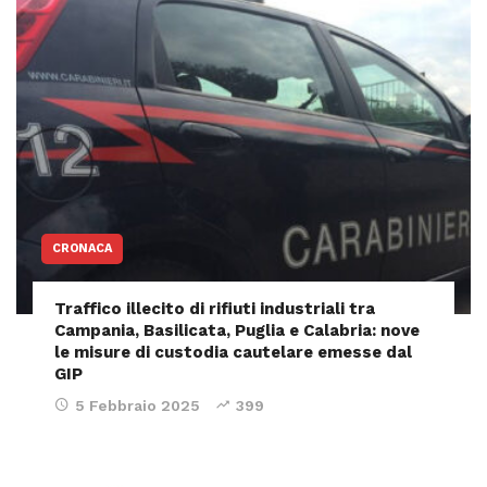
CRONACA
Traffico illecito di rifiuti industriali tra
Campania, Basilicata, Puglia e Calabria: nove
le misure di custodia cautelare emesse dal
GIP
5 Febbraio 2025
399