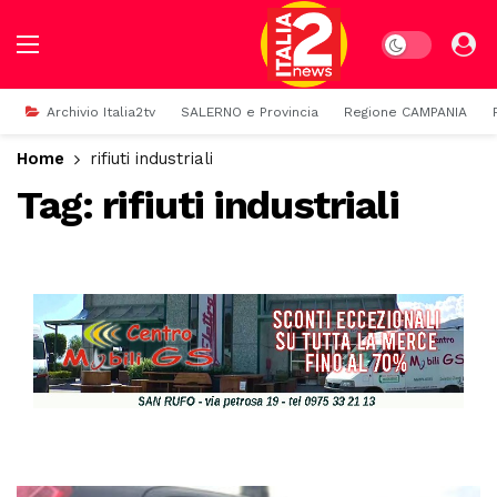
Dark mode
Archivio Italia2tv
SALERNO e Provincia
Regione CAMPANIA
Home
rifiuti industriali
Tag:
rifiuti industriali