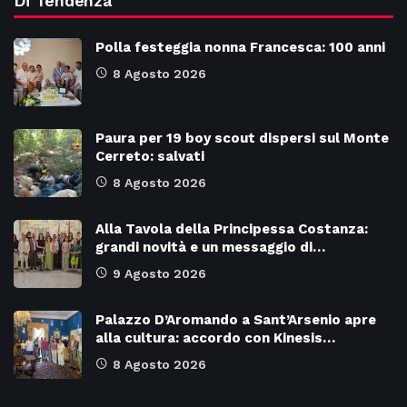
Di Tendenza
Polla festeggia nonna Francesca: 100 anni
8 Agosto 2026
Paura per 19 boy scout dispersi sul Monte
Cerreto: salvati
8 Agosto 2026
Alla Tavola della Principessa Costanza:
grandi novità e un messaggio di…
9 Agosto 2026
Palazzo D’Aromando a Sant’Arsenio apre
alla cultura: accordo con Kinesis…
8 Agosto 2026