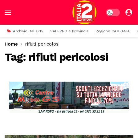
Dark mode
Archivio Italia2tv
SALERNO e Provincia
Regione CAMPANIA
Home
rifiuti pericolosi
Tag:
rifiuti pericolosi