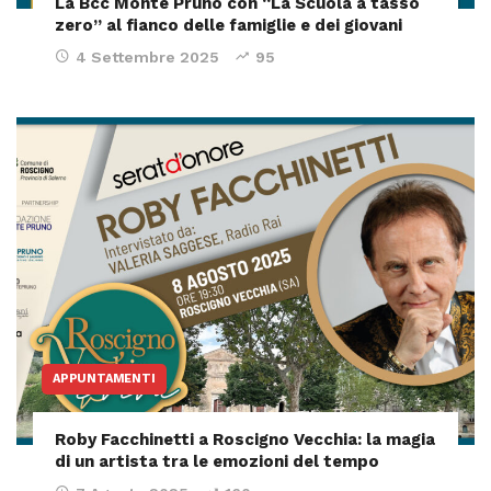
La Bcc Monte Pruno con “La Scuola a tasso
zero” al fianco delle famiglie e dei giovani
4 Settembre 2025
95
APPUNTAMENTI
Roby Facchinetti a Roscigno Vecchia: la magia
di un artista tra le emozioni del tempo