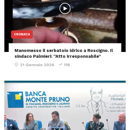
CRONACA
Manomesso il serbatoio idrico a Roscigno. Il
sindaco Palmieri: “Atto irresponsabile”
21 Gennaio 2026
118