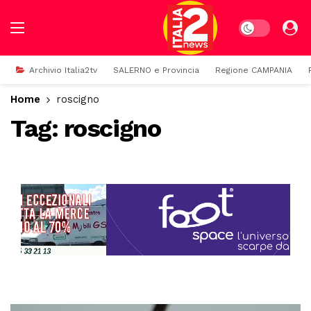
Dark mode
Archivio Italia2tv
SALERNO e Provincia
Regione CAMPANIA
Home
roscigno
Tag:
roscigno