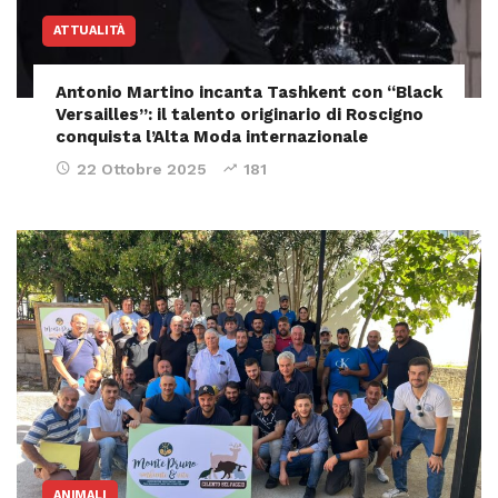
ATTUALITÀ
Antonio Martino incanta Tashkent con “Black
Versailles”: il talento originario di Roscigno
conquista l’Alta Moda internazionale
22 Ottobre 2025
181
ANIMALI