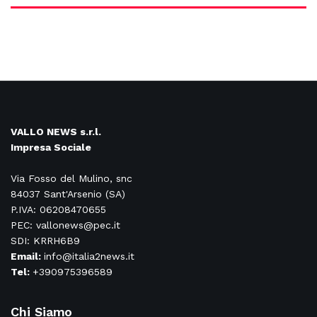
VALLO NEWS s.r.l.
Impresa Sociale
Via Fosso del Mulino, snc
84037 Sant'Arsenio (SA)
P.IVA: 06208470655
PEC: vallonews@pec.it
SDI: KRRH6B9
Email:
info@italia2news.it
Tel:
+390975396589
Chi Siamo