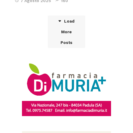
7 Agosto 2025
160
Load
More
Posts