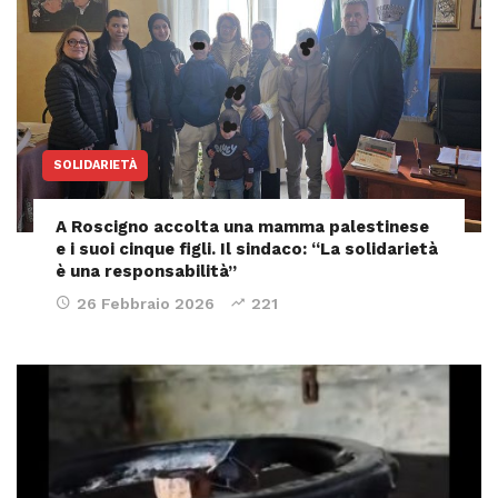
SOLIDARIETÀ
A Roscigno accolta una mamma palestinese
e i suoi cinque figli. Il sindaco: “La solidarietà
è una responsabilità”
26 Febbraio 2026
221