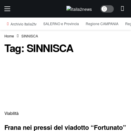
Dark mode
SALERNO e Provincia
Regione CAMPANIA
Reg
Archivio Italia2tv
Home
SINNISCA
Tag:
SINNISCA
Viabilità
Frana nei pressi del viadotto “Fortunato”