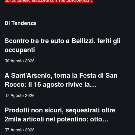
0
Youtube
Iscritti
Accedi con Youtube
Sottoscrivi
Di Tendenza
Scontro tra tre auto a Bellizzi, feriti gli
occupanti
6 Agosto 2026
A Sant’Arsenio, torna la Festa di San
Rocco: il 16 agosto rivive la…
7 Agosto 2026
Prodotti non sicuri, sequestrati oltre
2mila articoli nel potentino: otto…
7 Agosto 2026