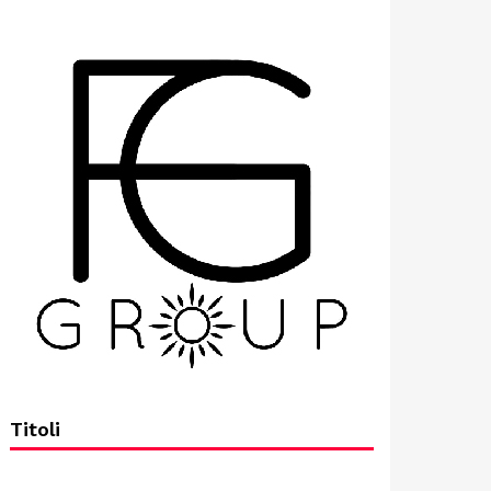
Titoli