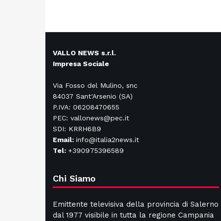
VALLO NEWS s.r.l.
Impresa Sociale
Via Fosso del Mulino, snc
84037 Sant'Arsenio (SA)
P.IVA: 06208470655
PEC: vallonews@pec.it
SDI: KRRH6B9
Email:
info@italia2news.it
Tel:
+390975396589
Chi Siamo
Emittente televisiva della provincia di Salerno
dal 1977 visibile in tutta la regione Campania