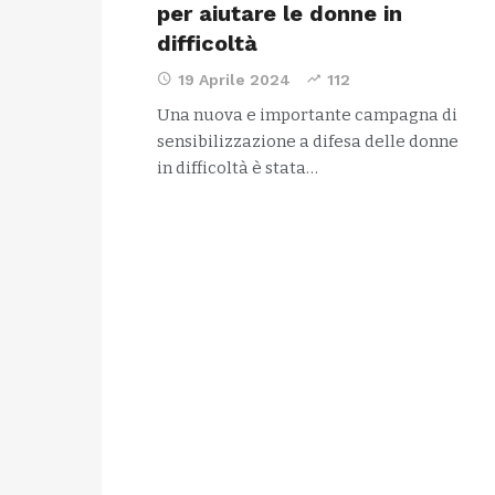
per aiutare le donne in
difficoltà
19 Aprile 2024
112
Una nuova e importante campagna di
sensibilizzazione a difesa delle donne
in difficoltà è stata…