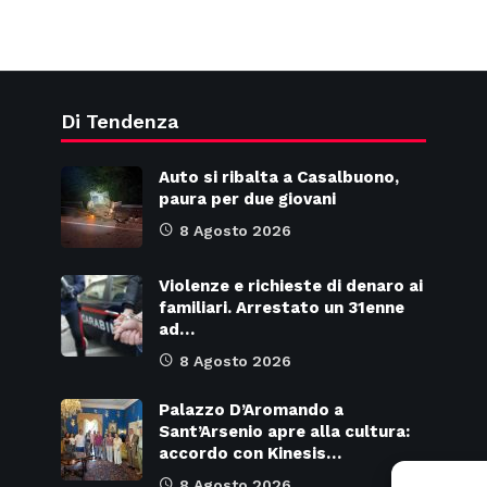
Di Tendenza
Auto si ribalta a Casalbuono,
paura per due giovani
8 Agosto 2026
Violenze e richieste di denaro ai
familiari. Arrestato un 31enne
ad…
8 Agosto 2026
Palazzo D’Aromando a
Sant’Arsenio apre alla cultura:
accordo con Kinesis…
8 Agosto 2026