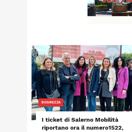
SICUREZZA
I ticket di Salerno Mobilità
riportano ora il numero1522,