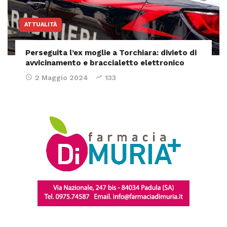
ATTUALITÀ
Perseguita l’ex moglie a Torchiara: divieto di
avvicinamento e braccialetto elettronico
2 Maggio 2024
133