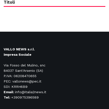
Titoli
VALLO NEWS s.r.l.
Impresa Sociale
Via Fosso del Mulino, snc
84037 Sant'Arsenio (SA)
P.IVA: 06208470655
PEC: vallonews@pec.it
SDI: KRRH6B9
Email:
info@italia2news.it
Tel:
+390975396589