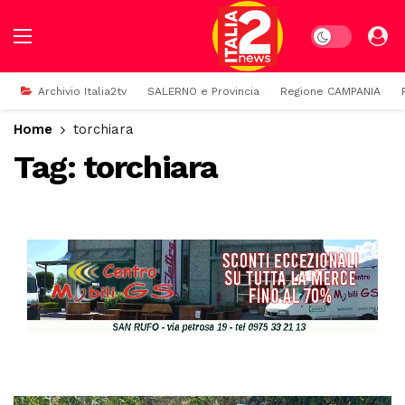
Dark mode
Archivio Italia2tv
SALERNO e Provincia
Regione CAMPANIA
Home
torchiara
Tag:
torchiara