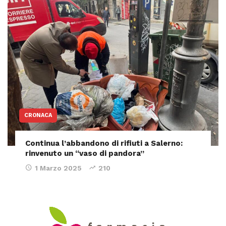
CRONACA
Continua l’abbandono di rifiuti a Salerno:
rinvenuto un “vaso di pandora”
1 Marzo 2025
210