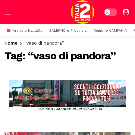
Dark mode
Archivio Italia2tv
SALERNO e Provincia
Regione CAMPANIA
Home
“vaso di pandora”
Tag:
“vaso di pandora”