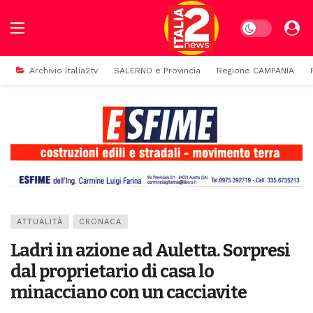
Dark mode
Archivio Italia2tv
SALERNO e Provincia
Regione CAMPANIA
ATTUALITÀ
CRONACA
Ladri in azione ad Auletta. Sorpresi
dal proprietario di casa lo
minacciano con un cacciavite