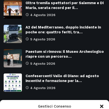
Oltre tremila spettatori per Salemme e Di
Maria, serata record per il…
4 Agosto 2026
A2 del Mediterraneo, doppio incidente in
poche ore: quattro feriti, tra…
5 Agosto 2026
Paestum si rinnova: il Museo Archeologico
riapre con un percorso…
5 Agosto 2026
Confesercenti Vallo di Diano: ad agosto
incentivi e formazione per la…
4 Agosto 2026
Categorie
Gestisci Consenso