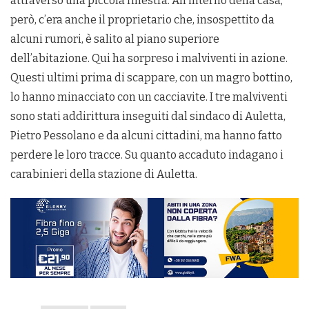
attraverso una piccola finestra. All’interno della casa,
però, c’era anche il proprietario che, insospettito da
alcuni rumori, è salito al piano superiore
dell’abitazione. Qui ha sorpreso i malviventi in azione.
Questi ultimi prima di scappare, con un magro bottino,
lo hanno minacciato con un cacciavite. I tre malviventi
sono stati addirittura inseguiti dal sindaco di Auletta,
Pietro Pessolano e da alcuni cittadini, ma hanno fatto
perdere le loro tracce. Su quanto accaduto indagano i
carabinieri della stazione di Auletta.