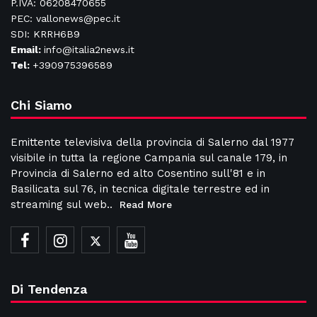
P.IVA: 06208470655
PEC: vallonews@pec.it
SDI: KRRH6B9
Email:
info@italia2news.it
Tel:
+390975396589
Chi Siamo
Emittente televisiva della provincia di Salerno dal 1977
visibile in tutta la regione Campania sul canale 179, in
Provincia di Salerno ed alto Cosentino sull'81 e in
Basilicata sul 76, in tecnica digitale terrestre ed in
streaming sul web..
Read More
Di Tendenza