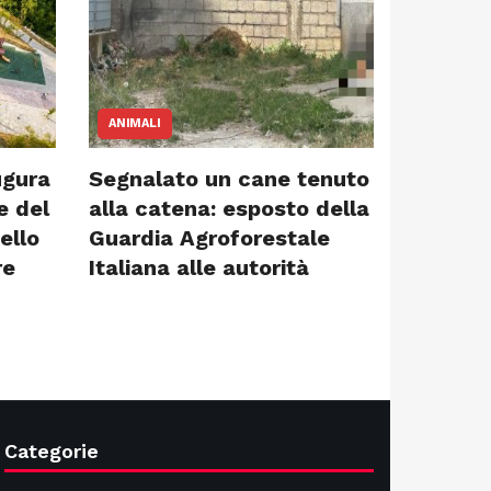
ANIMALI
ugura
Segnalato un cane tenuto
e del
alla catena: esposto della
ello
Guardia Agroforestale
re
Italiana alle autorità
Categorie