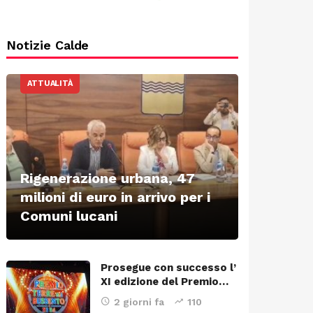
Notizie Calde
ATTUALITÀ
Rigenerazione urbana, 47
milioni di euro in arrivo per i
Comuni lucani
Prosegue con successo l’
XI edizione del Premio…
2 giorni fa
110