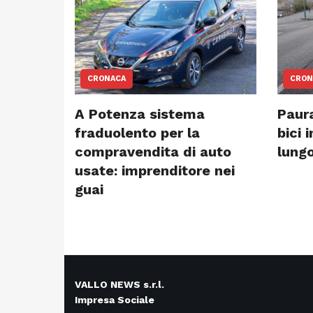
CRONACA
CRON
A Potenza sistema
Paura
fraduolento per la
bici 
compravendita di auto
lungo
usate: imprenditore nei
guai
VALLO NEWS s.r.l.
Impresa Sociale