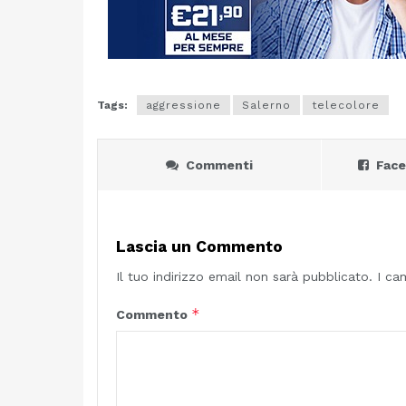
Tags:
aggressione
Salerno
telecolore
Commenti
Fac
Lascia un Commento
Il tuo indirizzo email non sarà pubblicato.
I ca
*
Commento