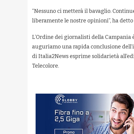
“Nessuno ci metterà il bavaglio. Continu
liberamente le nostre opinioni”, ha detto 
L’Ordine dei giornalisti della Campania è 
auguriamo una rapida conclusione dell’i
di Italia2News esprime solidarietà all’edit
Telecolore.