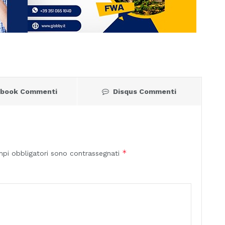
ebook Commenti
Disqus Commenti
*
mpi obbligatori sono contrassegnati