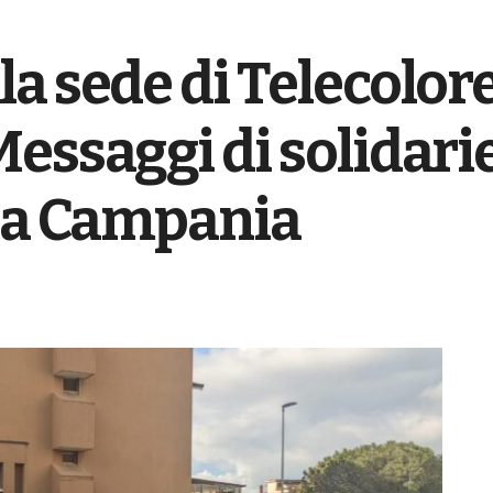
a sede di Telecolore,
essaggi di solidarie
lla Campania