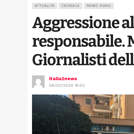
ATTUALITÀ
CRONACA
PRIMO PIANO
Aggressione all
responsabile. M
Giornalisti de
italia2news
06/02/2024 16:53