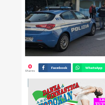
0
Facebook
WhatsApp
Shares