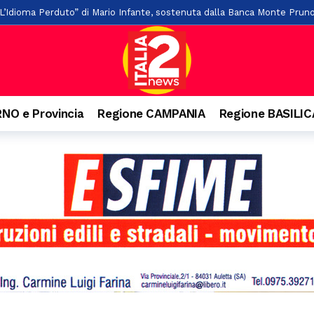
“L’Idioma Perduto” di Mario Infante, sostenuta dalla Banca Monte Prun
, paura per due giovani
1 ora fa
o ai familiari. Arrestato un 31enne ad Agropoli
2 ore fa
o e precipita nel vuoto, grave 27enne a Castellabate
3 ore fa
nquista Santa Maria di Castellabate: ecco tutti i vincitori
3 ore fa
NO e Provincia
Regione CAMPANIA
Regione BASILI
are il pagamento delle tasse: 9 indagati nel Vallo di Diano
4 ore fa
senio apre alla cultura: accordo con Kinesis per concerti, spettacoli e
llo svincolo di Polla
19 ore fa
ta di alberi sulla “Bussentina”: chiuso temporaneamente un tratto a 
de “Alla Tavola della Principessa Costanza” a Teggiano
20 ore fa