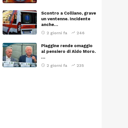
Scontro a Colliano, grave
un ventenne. Incidente
anche…
2 giorni fa
246
Piaggine rende omaggio
al pensiero di Aldo Moro.
…
2 giorni fa
235