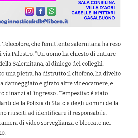
 di Telecolore, che l’emittente salernitana ha reso
i via Palestro. “Un uomo ha chiesto di entrare
della Salernitana, al diniego dei colleghi,
una pietra, ha distrutto il citofono, ha divelto
ha danneggiato e girato altre videocamere, e
o dinanzi all’ingresso”. Tempestivo è stato
lanti della Polizia di Stato e degli uomini della
no riusciti ad identificare il responsabile,
amera di video sorveglianza e bloccato nei
no.