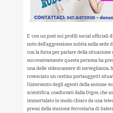
E’ con un post sui profili social ufficiali
noto dell’aggressione subita nella sede d
con la forza per parlare della situazione 
successivamente questa persona ha preso 
una delle videocamere di sorveglianza, 
rovesciato un cestino portaoggetti situat
l’intervento degli agenti della sezione vo
scientifica, coadiuvati dalla Digos, che so
immortalato in modo chiaro da una telec
pressi della stazione ferroviaria di Saler