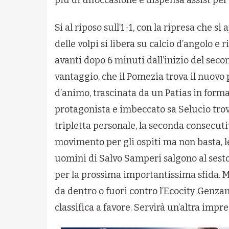
Si al riposo sull’1-1, con la ripresa che s
delle volpi si libera su calcio d’angolo e
avanti dopo 6 minuti dall’inizio del seco
vantaggio, che il Pomezia trova il nuovo 
d’animo, trascinata da un Patias in form
protagonista e imbeccato sa Selucio trov
tripletta personale, la seconda consecuti
movimento per gli ospiti ma non basta, le
uomini di Salvo Samperi salgono al sesto 
per la prossima importantissima sfida. Ma
da dentro o fuori contro l’Ecocity Genza
classifica a favore. Servirà un’altra impre