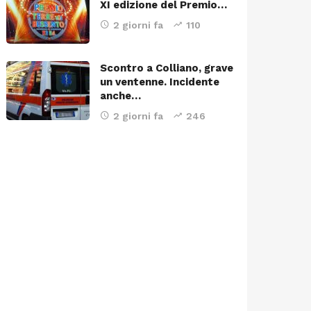
XI edizione del Premio…
2 giorni fa
110
Scontro a Colliano, grave
un ventenne. Incidente
anche…
2 giorni fa
246