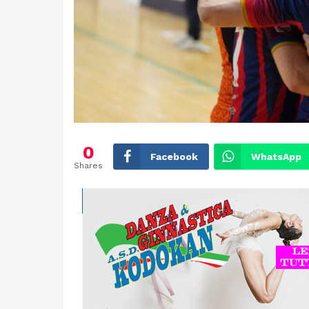
0
Facebook
WhatsApp
Shares