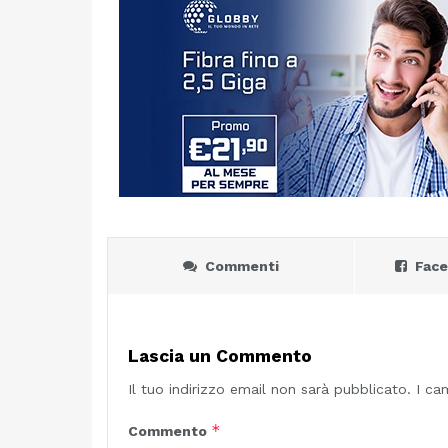
Commenti
Fac
Lascia un Commento
Il tuo indirizzo email non sarà pubblicato.
I ca
*
Commento