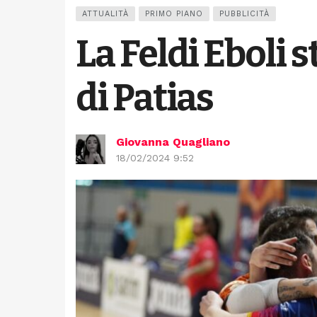
ATTUALITÀ
PRIMO PIANO
PUBBLICITÀ
La Feldi Eboli 
di Patias
Giovanna Quagliano
18/02/2024 9:52