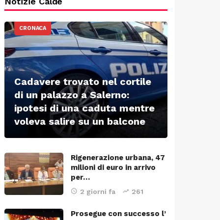
Notizie Calde
CRONACA
Cadavere trovato nel cortile
di un palazzo a Salerno:
ipotesi di una caduta mentre
voleva salire su un balcone
Rigenerazione urbana, 47
milioni di euro in arrivo
per…
2 giorni fa
261
Prosegue con successo l’