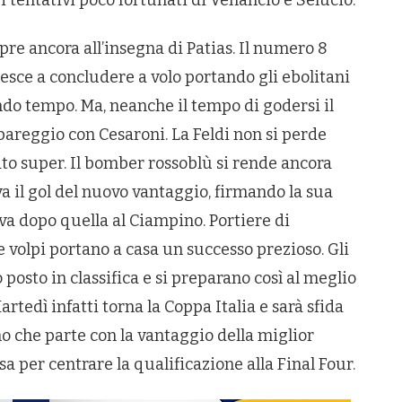
i apre ancora all’insegna di Patias. Il numero 8
 riesce a concludere a volo portando gli ebolitani
ndo tempo. Ma, neanche il tempo di godersi il
pareggio con Cesaroni. La Feldi non si perde
ato super. Il bomber rossoblù si rende ancora
a il gol del nuovo vantaggio, firmando la sua
va dopo quella al Ciampino. Portiere di
 volpi portano a casa un successo prezioso. Gli
posto in classifica e si preparano così al meglio
rtedì infatti torna la Coppa Italia e sarà sfida
no che parte con la vantaggio della miglior
sa per centrare la qualificazione alla Final Four.