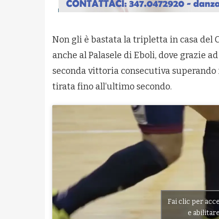
Non gli è bastata la tripletta in casa del
anche al Palasele di Eboli, dove grazie ad 
seconda vittoria consecutiva superando 
tirata fino all’ultimo secondo.
Fai clic per ac
e abilita