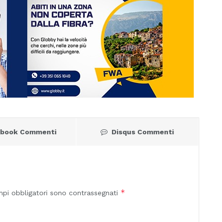
ebook Commenti
Disqus Commenti
*
mpi obbligatori sono contrassegnati