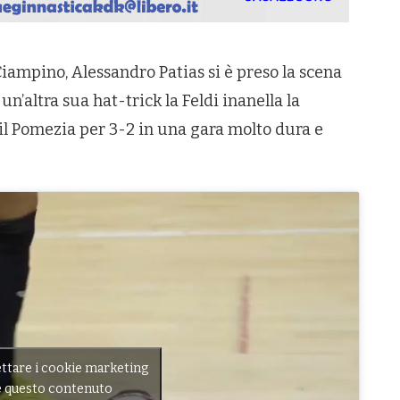
 Ciampino, Alessandro Patias si è preso la scena
un’altra sua hat-trick la Feldi inanella la
il Pomezia per 3-2 in una gara molto dura e
cettare i cookie marketing
re questo contenuto