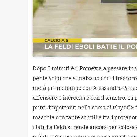
Dopo 3 minuti è il Pomezia a passare in 
per le volpi che si rialzano con il trasco
metà primo tempo con Alessandro Patias, 
difensore e incrociare con il sinistro. La 
punti importanti nella corsa ai Playoff 
maschia con tante scintille tra i protagon
i lati. La Feldi si rende ancora pericolosa
più di un’occasione e dispensa assist per 