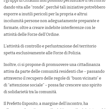
I gruppi di cittadini non possono perlustrare il territorio
dando vita alle “ronde”, perché tali iniziative potrebbero
esporre a inutili pericoli per la propria e altrui
incolumità persone non adeguatamente preparate e
formate, oltre a creare indebite interferenze con le
attività delle Forze dell’Ordine.
L’attività di controllo e perlustrazione del territorio
spetta esclusivamente alle Forze di Polizia.
Inoltre, ci si propone di promuovere una cittadinanza
attiva da parte delle comunità residenti che – passando
attraverso il recupero delle regole di “buon vicinato” e
di “attenzione sociale” – possa far crescere uno spirito
di solidarietà tra la comunità.
Il Prefetto Esposito, a margine dell’incontro, ha