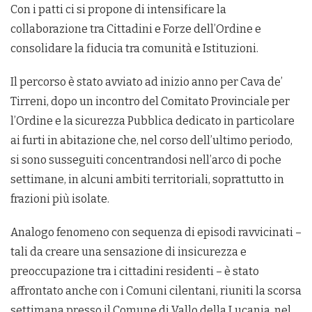
Con i patti ci si propone di intensificare la
collaborazione tra Cittadini e Forze dell’Ordine e
consolidare la fiducia tra comunità e Istituzioni.
Il percorso è stato avviato ad inizio anno per Cava de’
Tirreni, dopo un incontro del Comitato Provinciale per
l’Ordine e la sicurezza Pubblica dedicato in particolare
ai furti in abitazione che, nel corso dell’ultimo periodo,
si sono susseguiti concentrandosi nell’arco di poche
settimane, in alcuni ambiti territoriali, soprattutto in
frazioni più isolate.
Analogo fenomeno con sequenza di episodi ravvicinati –
tali da creare una sensazione di insicurezza e
preoccupazione tra i cittadini residenti – è stato
affrontato anche con i Comuni cilentani, riuniti la scorsa
settimana presso il Comune di Vallo della Lucania, nel