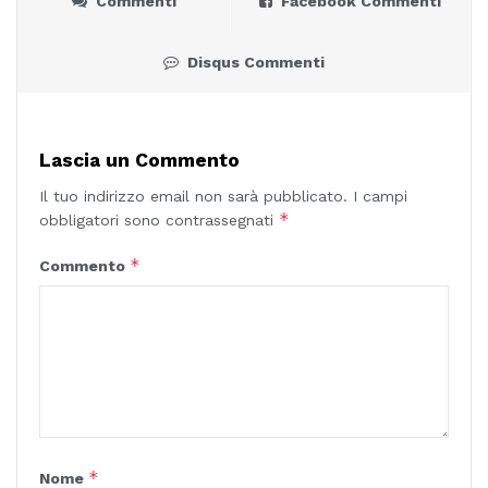
Commenti
Facebook Commenti
Disqus Commenti
Lascia un Commento
Il tuo indirizzo email non sarà pubblicato.
I campi
*
obbligatori sono contrassegnati
*
Commento
*
Nome