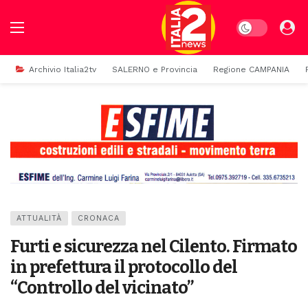
Dark mode
Archivio Italia2tv
SALERNO e Provincia
Regione CAMPANIA
ATTUALITÀ
CRONACA
Furti e sicurezza nel Cilento. Firmato
in prefettura il protocollo del
“Controllo del vicinato”