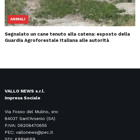
ANIMALI
Segnalato un cane tenuto alla catena: esposto della
Guardia Agroforestale Italiana alle autorità
VALLO NEWS s.r.l.
Impresa Sociale
Via Fosso del Mulino, snc
84037 Sant'Arsenio (SA)
P.IVA: 06208470655
PEC: vallonews@pec.it
SDI: KRRH6B9