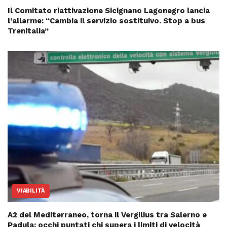
Il Comitato riattivazione Sicignano Lagonegro lancia
l’allarme: “Cambia il servizio sostituivo. Stop a bus
Trenitalia”
VIABILITÀ
A2 del Mediterraneo, torna il Vergilius tra Salerno e
Padula: occhi puntati chi supera i limiti di velocità