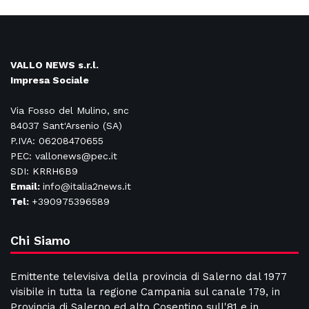
VALLO NEWS s.r.l.
Impresa Sociale
Via Fosso del Mulino, snc
84037 Sant'Arsenio (SA)
P.IVA: 06208470655
PEC: vallonews@pec.it
SDI: KRRH6B9
Email:
info@italia2news.it
Tel:
+390975396589
Chi Siamo
Emittente televisiva della provincia di Salerno dal 1977
visibile in tutta la regione Campania sul canale 179, in
Provincia di Salerno ed alto Cosentino sull'81 e in