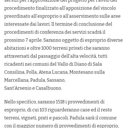
servizi per l’approvazione del progetto per l’avvio del
procedimento finalizzato all’apposizione del vincolo
preordinato all’esproprio o all’asservimento sulle aree
interessate dai lavori. Il termine di conclusione del
procedimenti di conferenza dei servizi scadrà il
prossimo 7 aprile. Saranno oggetto di esproprio diverse
abitazioni e oltre 1000 terreni privati che saranno
attraversati dal passaggio dell’alta velocità, tutti
ricadenti nei comuni del Vallo di Diano di Sala
Consilina, Polla, Atena Lucana, Montesano sulla
Marcellana, Padula, Sassano,
Sant’Arsenio e Casalbuono.
Nello specifico, saranno 1518 i provvedimenti di
esproprio, di cui 103 riguarderanno case ed il resto
terreni, vigneti, prati e pascoli. Padula sarà il comune
con il maggior numero di provvedimenti di esproprio,