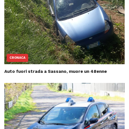
CRONACA
Auto fuori strada a Sassano, muore un 48enne