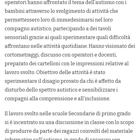
operatori hanno affrontato il tema dell’autismo con i
bambini attraverso lo svolgimento di attività che
permettessero loro di immedesimarsi nel loro
compagno autistico, partecipando a dei tavoli
sensoriali grazie ai quali sperimentare quali difficoltà
affrontano nelle attività quotidiane. Hanno visionato dei
cortometraggi, discusso con operatori e docenti,
preparato dei cartelloni con le impressioni relative al
lavoro svolto. Obiettivo delle attività è stato
sperimentare il disagio provato da chi è affetto da
disturbo dello spettro autistico e sensibilizzare i
compagni alla comprensione e all’inclusione.
Il lavoro svolto nelle scuole Secondarie di primo grado
si è incentrato su una discussione in classe con lo scopo
di produrre da parte dei ragazzi coinvolti del materiale
informativo sull’autismo, in grado di spiegare con