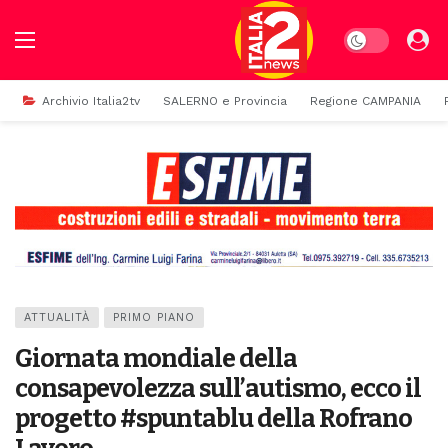
Dark mode
Archivio Italia2tv
SALERNO e Provincia
Regione CAMPANIA
ATTUALITÀ
PRIMO PIANO
Giornata mondiale della
consapevolezza sull’autismo, ecco il
progetto #spuntablu della Rofrano