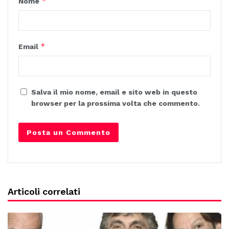
*
Nome
*
Email
Salva il mio nome, email e sito web in questo
browser per la prossima volta che commento.
Articoli correlati