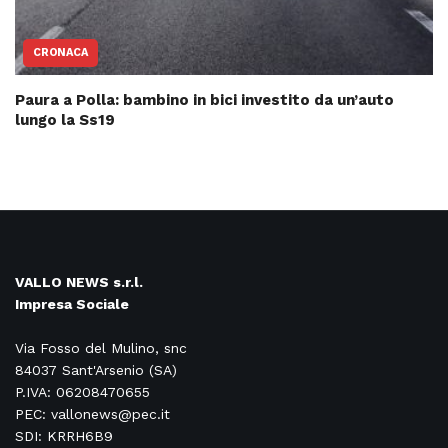
CRONACA
Paura a Polla: bambino in bici investito da un’auto
lungo la Ss19
VALLO NEWS s.r.l.
Impresa Sociale
Via Fosso del Mulino, snc
84037 Sant'Arsenio (SA)
P.IVA: 06208470655
PEC: vallonews@pec.it
SDI: KRRH6B9