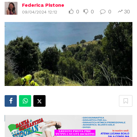
Federica Pistone
0
0
0
30
09/04/2024 12:12