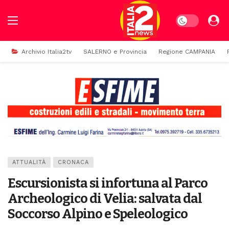
Dark mode
Archivio Italia2tv
SALERNO e Provincia
Regione CAMPANIA
ATTUALITÀ
CRONACA
Escursionista si infortuna al Parco
Archeologico di Velia: salvata dal
Soccorso Alpino e Speleologico