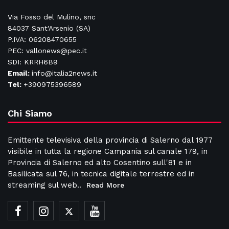
Via Fosso del Mulino, snc
84037 Sant'Arsenio (SA)
P.IVA: 06208470655
PEC: vallonews@pec.it
SDI: KRRH6B9
Email:
info@italia2news.it
Tel:
+390975396589
Chi Siamo
Emittente televisiva della provincia di Salerno dal 1977
visibile in tutta la regione Campania sul canale 179, in
Provincia di Salerno ed alto Cosentino sull'81 e in
Basilicata sul 76, in tecnica digitale terrestre ed in
streaming sul web..
Read More