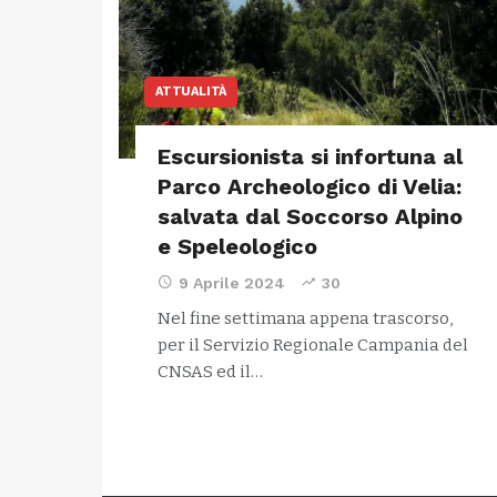
ATTUALITÀ
Escursionista si infortuna al
Parco Archeologico di Velia:
salvata dal Soccorso Alpino
e Speleologico
9 Aprile 2024
30
Nel fine settimana appena trascorso,
per il Servizio Regionale Campania del
CNSAS ed il…