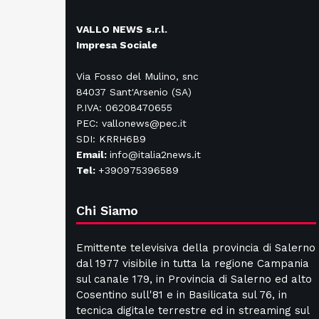
VALLO NEWS s.r.l.
Impresa Sociale
Via Fosso del Mulino, snc
84037 Sant'Arsenio (SA)
P.IVA: 06208470655
PEC: vallonews@pec.it
SDI: KRRH6B9
Email:
info@italia2news.it
Tel:
+390975396589
Chi Siamo
Emittente televisiva della provincia di Salerno
dal 1977 visibile in tutta la regione Campania
sul canale 179, in Provincia di Salerno ed alto
Cosentino sull'81 e in Basilicata sul 76, in
tecnica digitale terrestre ed in streaming sul