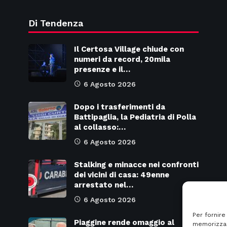
Di Tendenza
Il Certosa Village chiude con
numeri da record, 20mila
presenze e il…
6 Agosto 2026
Dopo i trasferimenti da
Battipaglia, la Pediatria di Polla
al collasso:…
6 Agosto 2026
Stalking e minacce nei confronti
dei vicini di casa: 49enne
arrestato nel…
6 Agosto 2026
Per fornire
Piaggine rende omaggio al
memorizzar