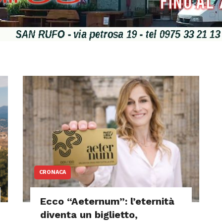
CRONACA
Ecco “Aeternum”: l’eternità
diventa un biglietto,