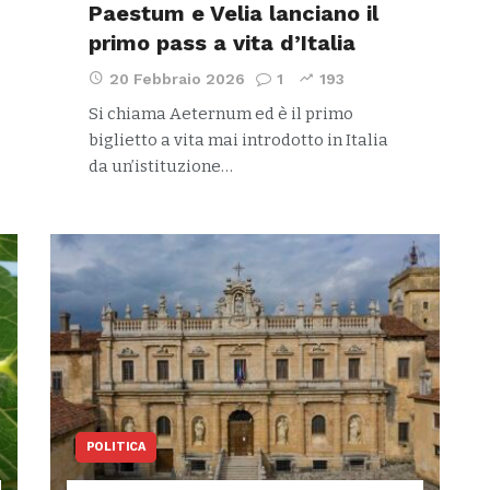
Paestum e Velia lanciano il
primo pass a vita d’Italia
20 Febbraio 2026
1
193
Si chiama Aeternum ed è il primo
biglietto a vita mai introdotto in Italia
da un’istituzione…
POLITICA