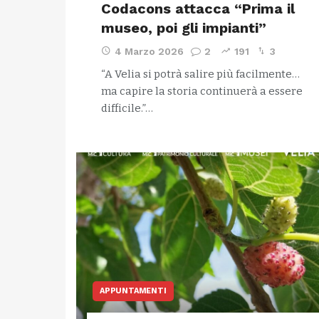
Codacons attacca “Prima il
museo, poi gli impianti”
4 Marzo 2026
2
191
3
“A Velia si potrà salire più facilmente…
ma capire la storia continuerà a essere
difficile.”…
APPUNTAMENTI