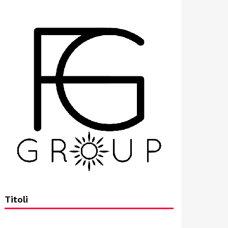
Titoli