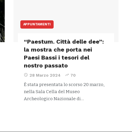
APPUNTAMENTI
“Paestum. Città delle dee”:
la mostra che porta nei
Paesi Bassi i tesori del
nostro passato
28 Marzo 2024
70
È stata presentata lo scorso 20 marzo,
nella Sala Cella del Museo
Archeologico Nazionale di…