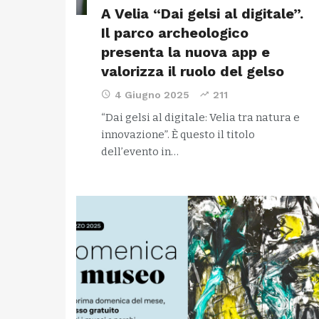
A Velia “Dai gelsi al digitale”.
Il parco archeologico
presenta la nuova app e
valorizza il ruolo del gelso
4 Giugno 2025
211
“Dai gelsi al digitale: Velia tra natura e
innovazione”. È questo il titolo
dell’evento in…