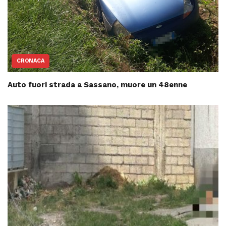
CRONACA
Auto fuori strada a Sassano, muore un 48enne