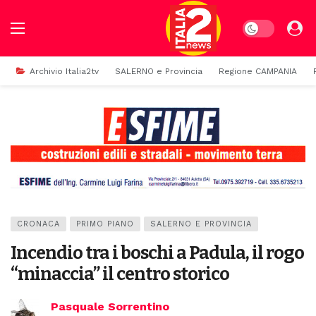
Dark mode
Archivio Italia2tv
SALERNO e Provincia
Regione CAMPANIA
CRONACA
PRIMO PIANO
SALERNO E PROVINCIA
Incendio tra i boschi a Padula, il rogo
“minaccia” il centro storico
Pasquale Sorrentino