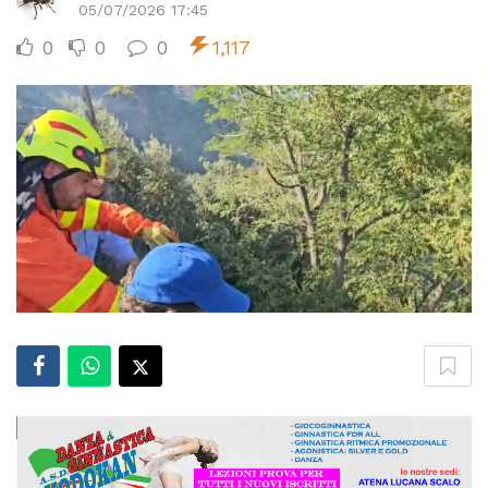
05/07/2026 17:45
0
0
0
1,117