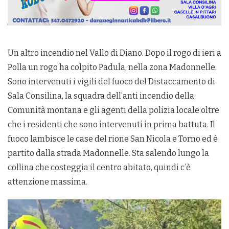
Un altro incendio nel Vallo di Diano. Dopo il rogo di ieri a
Polla un rogo ha colpito Padula, nella zona Madonnelle.
Sono intervenuti i vigili del fuoco del Distaccamento di
Sala Consilina, la squadra dell’anti incendio della
Comunità montana e gli agenti della polizia locale oltre
che i residenti che sono intervenuti in prima battuta. Il
fuoco lambisce le case del rione San Nicola e Torno ed è
partito dalla strada Madonnelle. Sta salendo lungo la
collina che costeggia il centro abitato, quindi c’è
attenzione massima.