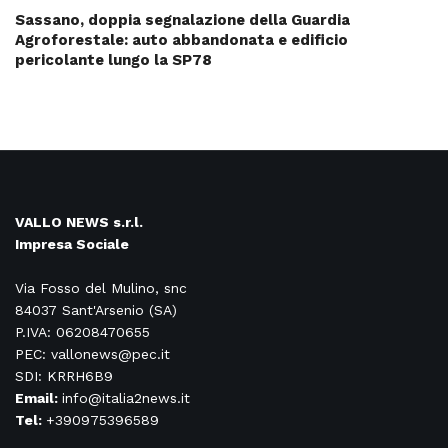
Sassano, doppia segnalazione della Guardia
Agroforestale: auto abbandonata e edificio
pericolante lungo la SP78
VALLO NEWS s.r.l.
Impresa Sociale
Via Fosso del Mulino, snc
84037 Sant'Arsenio (SA)
P.IVA: 06208470655
PEC: vallonews@pec.it
SDI: KRRH6B9
Email:
info@italia2news.it
Tel:
+390975396589