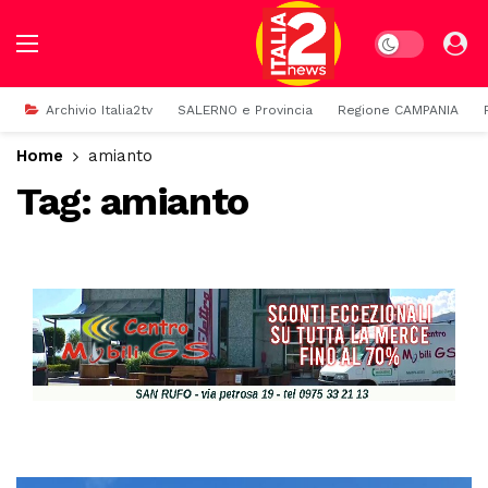
Dark mode
Archivio Italia2tv
SALERNO e Provincia
Regione CAMPANIA
Home
amianto
Tag:
amianto