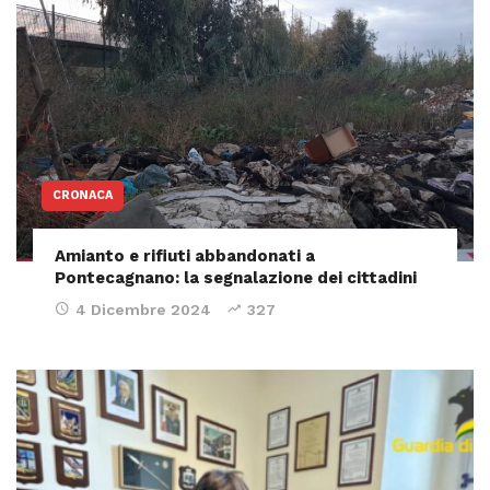
CRONACA
Amianto e rifiuti abbandonati a
Pontecagnano: la segnalazione dei cittadini
4 Dicembre 2024
327