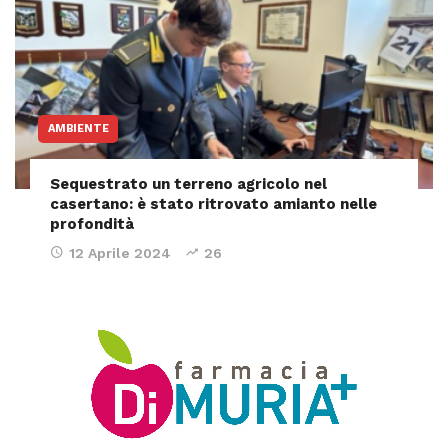
AMBIENTE
Sequestrato un terreno agricolo nel
casertano: è stato ritrovato amianto nelle
profondità
12 Aprile 2024
26