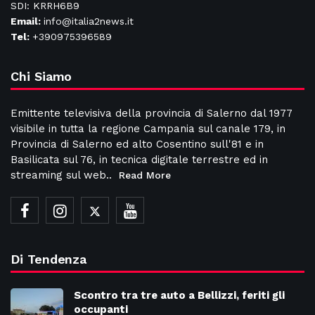
SDI: KRRH6B9
Email:
info@italia2news.it
Tel:
+390975396589
Chi Siamo
Emittente televisiva della provincia di Salerno dal 1977
visibile in tutta la regione Campania sul canale 179, in
Provincia di Salerno ed alto Cosentino sull'81 e in
Basilicata sul 76, in tecnica digitale terrestre ed in
streaming sul web..
Read More
Di Tendenza
Scontro tra tre auto a Bellizzi, feriti gli
occupanti