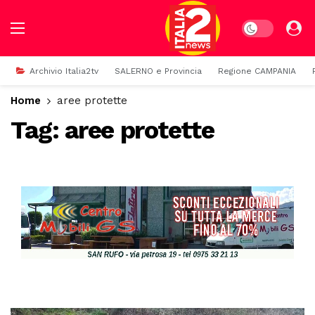
Dark mode
Archivio Italia2tv
SALERNO e Provincia
Regione CAMPANIA
Home
aree protette
Tag:
aree protette