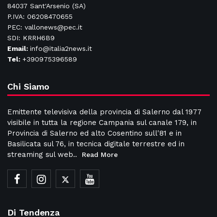
84037 Sant'Arsenio (SA)
P.IVA: 06208470655
PEC: vallonews@pec.it
SDI: KRRH6B9
Email:
info@italia2news.it
Tel:
+390975396589
Chi Siamo
Emittente televisiva della provincia di Salerno dal 1977
visibile in tutta la regione Campania sul canale 179, in
Provincia di Salerno ed alto Cosentino sull'81 e in
Basilicata sul 76, in tecnica digitale terrestre ed in
streaming sul web..
Read More
Di Tendenza