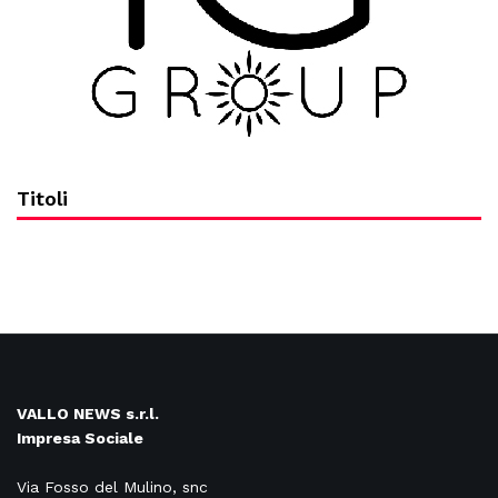
Titoli
VALLO NEWS s.r.l.
Impresa Sociale
Via Fosso del Mulino, snc