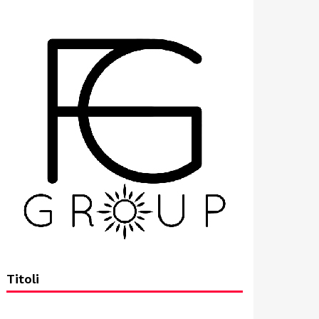
Titoli