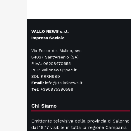
VALLO NEWS s.r.l.
Impresa Sociale
Via Fosso del Mulino, snc
84037 Sant'Arsenio (SA)
P.IVA: 06208470655
PEC: vallonews@pec.it
SDI: KRRH6B9
Email:
info@italia2news.it
Tel:
+390975396589
Chi Siamo
Emittente televisiva della provincia di Salerno
dal 1977 visibile in tutta la regione Campania