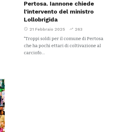
Pertosa. Iannone chiede
l’intervento del ministro
Lollobrigida
21 Febbraio 2025
263
"Troppi soldi per il comune di Pertosa
che ha pochi ettari di coltivazione al
carciofo…