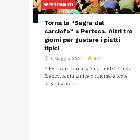
APPUNTAMENTI
Torna la “Sagra del
carciofo” a Pertosa. Altri tre
giorni per gustare i piatti
tipici
8 Maggio 2024
624
A Pertosa ritorna la Sagra del Carciofo
Bianco, la più antica e rinomata festa
organizzata…