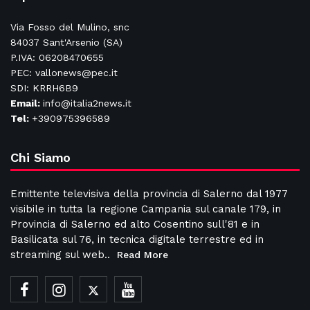
Via Fosso del Mulino, snc
84037 Sant'Arsenio (SA)
P.IVA: 06208470655
PEC: vallonews@pec.it
SDI: KRRH6B9
Email:
info@italia2news.it
Tel:
+390975396589
Chi Siamo
Emittente televisiva della provincia di Salerno dal 1977
visibile in tutta la regione Campania sul canale 179, in
Provincia di Salerno ed alto Cosentino sull'81 e in
Basilicata sul 76, in tecnica digitale terrestre ed in
streaming sul web..
Read More