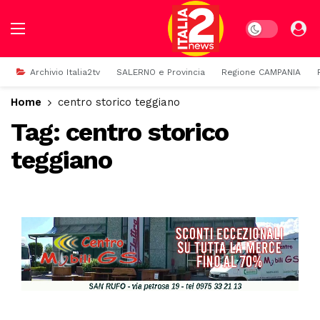
Dark mode
Archivio Italia2tv
SALERNO e Provincia
Regione CAMPANIA
Home
centro storico teggiano
Tag:
centro storico
teggiano