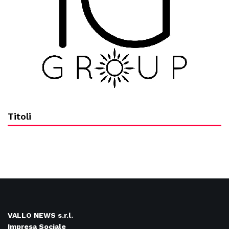
Titoli
VALLO NEWS s.r.l.
Impresa Sociale