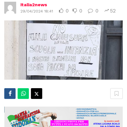
italia2news
0
0
0
52
29/04/2024 18:41