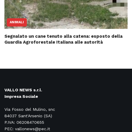
ANIMALI
Segnalato un cane tenuto alla catena: esposto della
Guardia Agroforestale Italiana alle autorità
VALLO NEWS s.r.l.
Impresa Sociale
Via Fosso del Mulino, snc
84037 Sant'Arsenio (SA)
P.IVA: 06208470655
PEC: vallonews@pec.it