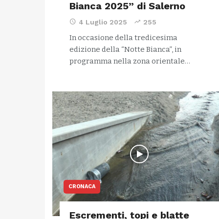
Bianca 2025” di Salerno
4 Luglio 2025
255
In occasione della tredicesima
edizione della “Notte Bianca”, in
programma nella zona orientale…
CRONACA
Escrementi, topi e blatte