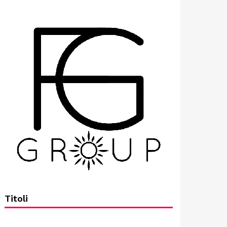
Titoli