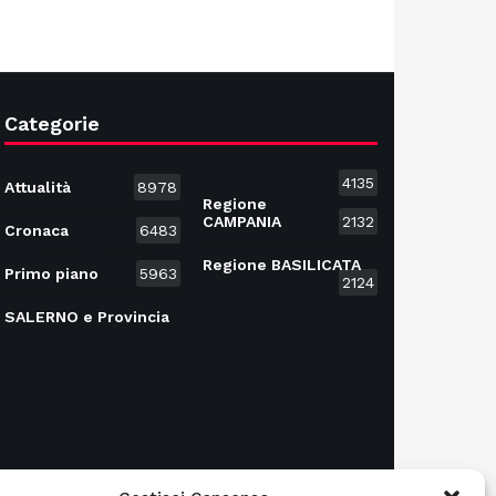
Categorie
4135
Attualità
8978
Regione
CAMPANIA
2132
Cronaca
6483
Regione BASILICATA
Primo piano
5963
2124
SALERNO e Provincia