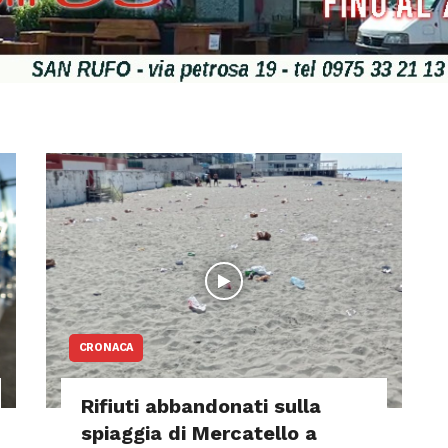
CRONACA
Rifiuti abbandonati sulla
spiaggia di Mercatello a