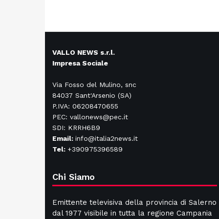
VALLO NEWS s.r.l.
Impresa Sociale
Via Fosso del Mulino, snc
84037 Sant'Arsenio (SA)
P.IVA: 06208470655
PEC: vallonews@pec.it
SDI: KRRH6B9
Email:
info@italia2news.it
Tel:
+390975396589
Chi Siamo
Emittente televisiva della provincia di Salerno
dal 1977 visibile in tutta la regione Campania