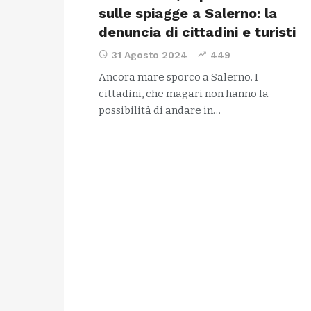
sulle spiagge a Salerno: la
denuncia di cittadini e turisti
31 Agosto 2024
449
Ancora mare sporco a Salerno. I
cittadini, che magari non hanno la
possibilità di andare in…