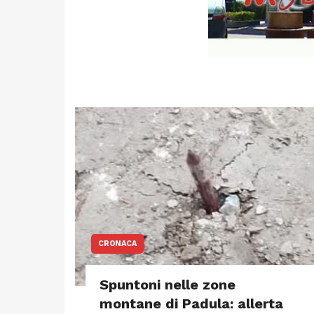
CRONACA
Spuntoni nelle zone
montane di Padula: allerta