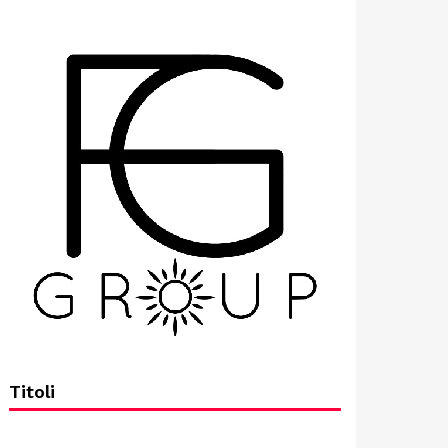
Titoli