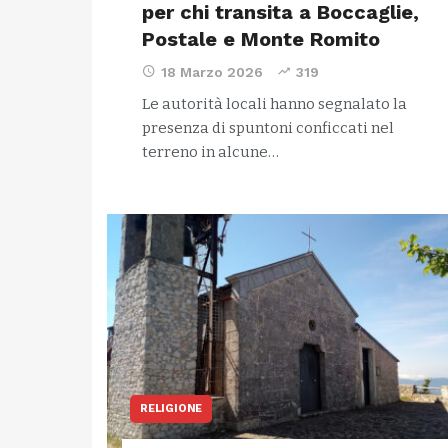
per chi transita a Boccaglie,
Postale e Monte Romito
18 Marzo 2026
319
Le autorità locali hanno segnalato la
presenza di spuntoni conficcati nel
terreno in alcune…
RELIGIONE