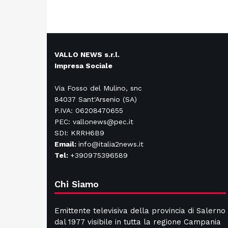
VALLO NEWS s.r.l.
Impresa Sociale
Via Fosso del Mulino, snc
84037 Sant'Arsenio (SA)
P.IVA: 06208470655
PEC: vallonews@pec.it
SDI: KRRH6B9
Email:
info@italia2news.it
Tel:
+390975396589
Chi Siamo
Emittente televisiva della provincia di Salerno
dal 1977 visibile in tutta la regione Campania