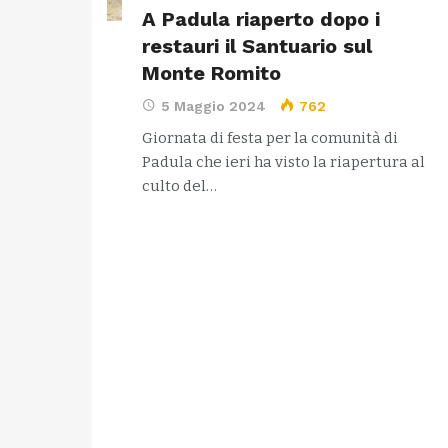
A Padula riaperto dopo i
restauri il Santuario sul
Monte Romito
5 Maggio 2024
762
Giornata di festa per la comunità di
Padula che ieri ha visto la riapertura al
culto del…