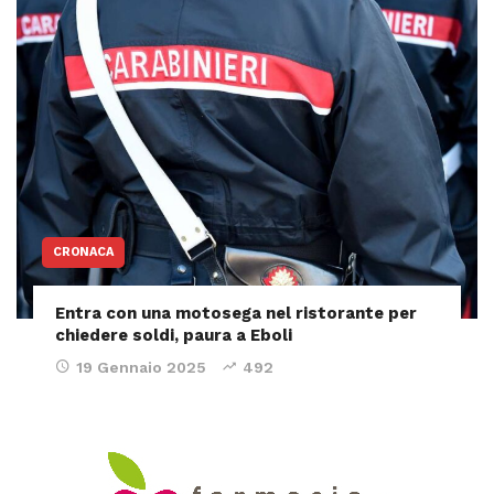
CRONACA
Entra con una motosega nel ristorante per
chiedere soldi, paura a Eboli
19 Gennaio 2025
492