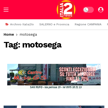
Dark mode
Archivio Italia2tv
SALERNO e Provincia
Regione CAMPANIA
Home
motosega
Tag:
motosega