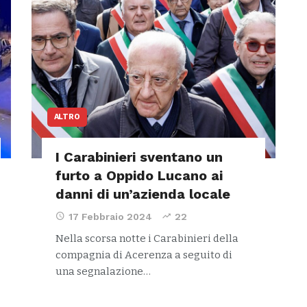
ALTRO
I Carabinieri sventano un
furto a Oppido Lucano ai
danni di un’azienda locale
17 Febbraio 2024
22
Nella scorsa notte i Carabinieri della
compagnia di Acerenza a seguito di
una segnalazione…