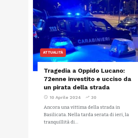
ATTUALITÀ
Tragedia a Oppido Lucano:
72enne investito e ucciso da
un pirata della strada
10 Aprile 2024
30
Ancora una vittima della strada in
Basilicata. Nella tarda serata di ieri, la
tranquillità di…