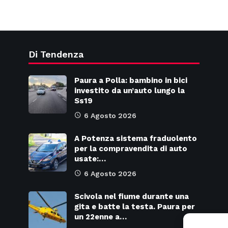
Di Tendenza
Paura a Polla: bambino in bici
investito da un’auto lungo la
Ss19
6 Agosto 2026
A Potenza sistema fraduolento
per la compravendita di auto
usate:…
6 Agosto 2026
Scivola nel fiume durante una
gita e batte la testa. Paura per
un 22enne a…