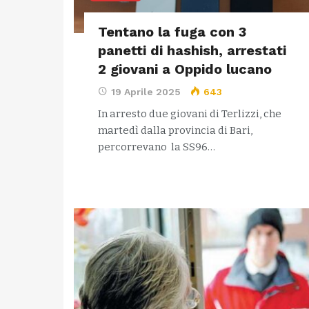
Tentano la fuga con 3
panetti di hashish, arrestati
2 giovani a Oppido lucano
19 Aprile 2025
643
In arresto due giovani di Terlizzi, che
martedì dalla provincia di Bari,
percorrevano la SS96…