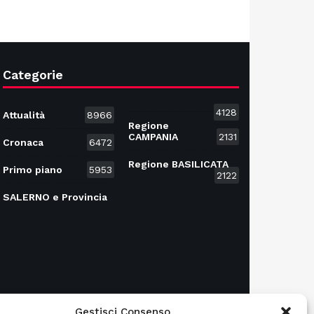
Categorie
4128
Attualità
8966
Regione
CAMPANIA
2131
Cronaca
6472
Regione BASILICATA
Primo piano
5953
2122
SALERNO e Provincia
Gestisci Consenso