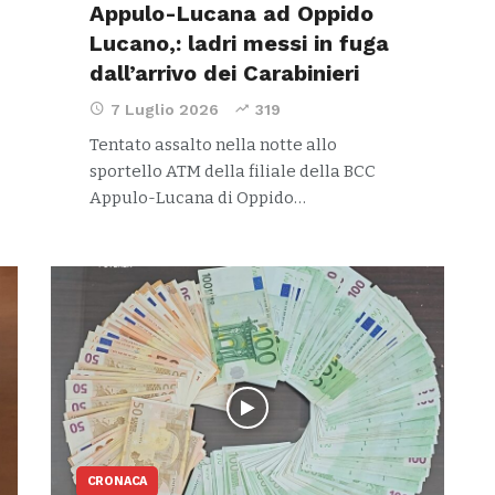
Appulo-Lucana ad Oppido
Lucano,: ladri messi in fuga
dall’arrivo dei Carabinieri
7 Luglio 2026
319
Tentato assalto nella notte allo
sportello ATM della filiale della BCC
Appulo-Lucana di Oppido…
CRONACA