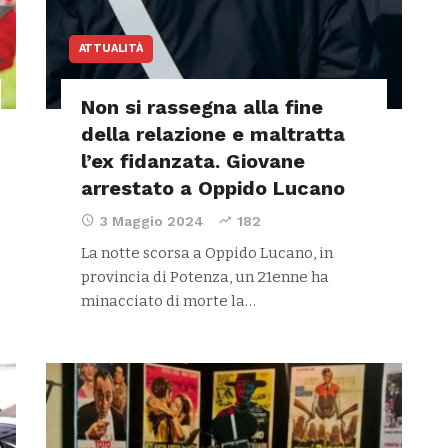
ATTUALITÀ
Non si rassegna alla fine
della relazione e maltratta
l’ex fidanzata. Giovane
arrestato a Oppido Lucano
3 Maggio 2024
182
La notte scorsa a Oppido Lucano, in
provincia di Potenza, un 21enne ha
minacciato di morte la…