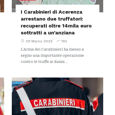
I Carabinieri di Acerenza
arrestano due truffatori:
recuperati oltre 14mila euro
sottratti a un’anziana
29 Marzo 2025
193
L’Arma dei Carabinieri ha messo a
segno una importante operazione
contro le truffe ai danni…