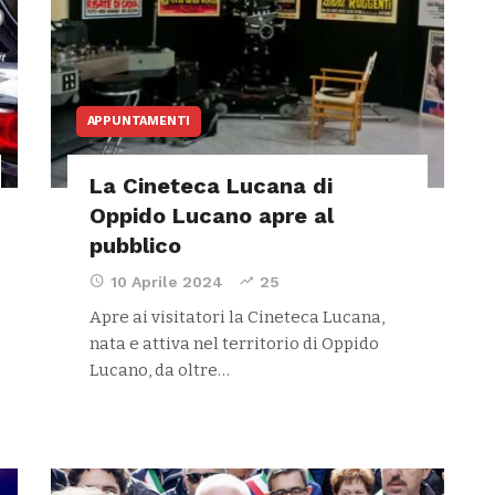
APPUNTAMENTI
La Cineteca Lucana di
Oppido Lucano apre al
pubblico
10 Aprile 2024
25
Apre ai visitatori la Cineteca Lucana,
nata e attiva nel territorio di Oppido
Lucano, da oltre…