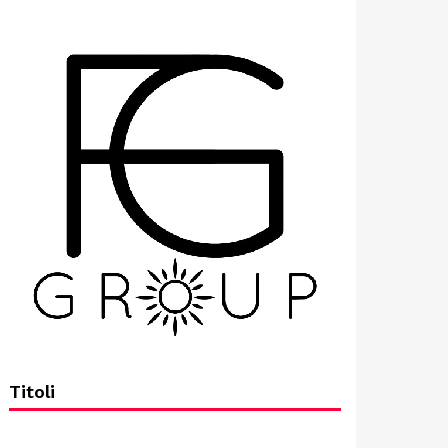
Titoli