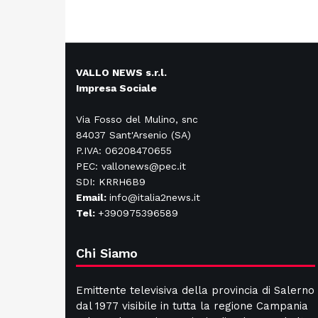
VALLO NEWS s.r.l.
Impresa Sociale
Via Fosso del Mulino, snc
84037 Sant'Arsenio (SA)
P.IVA: 06208470655
PEC: vallonews@pec.it
SDI: KRRH6B9
Email:
info@italia2news.it
Tel:
+390975396589
Chi Siamo
Emittente televisiva della provincia di Salerno
dal 1977 visibile in tutta la regione Campania