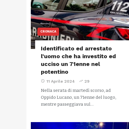
CRONACA
Identificato ed arrestato
l’uomo che ha investito ed
ucciso un 71enne nel
potentino
11 Aprile 2024
29
Nella serata di martedì scorso, ad
Oppido Lucano, un 71enne del luogo,
mentre passeggiava sul…