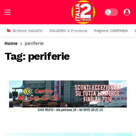
Dark mode
Archivio Italia2tv
SALERNO e Provincia
Regione CAMPANIA
Home
periferie
Tag:
periferie