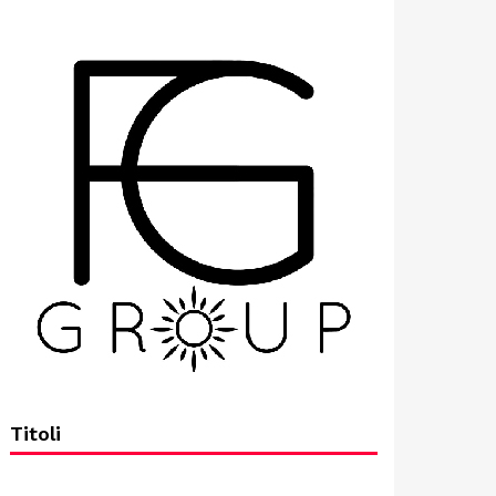
Titoli