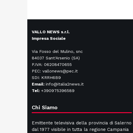
VALLO NEWS s.r.l.
Impresa Sociale
Via Fosso del Mulino, snc
84037 Sant'Arsenio (SA)
P.IVA: 06208470655
PEC: vallonews@pec.it
SDI: KRRH6B9
Email:
info@italia2news.it
Tel:
+390975396589
Chi Siamo
Emittente televisiva della provincia di Salerno
dal 1977 visibile in tutta la regione Campania