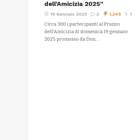
dell’Amicizia 2025”
19 Gennaio 2025
2
1,349
1
Circa 300 i partecipanti al Pranzo
dell’Amicizia di domenica 19 gennaio
2025 promosso da Don…