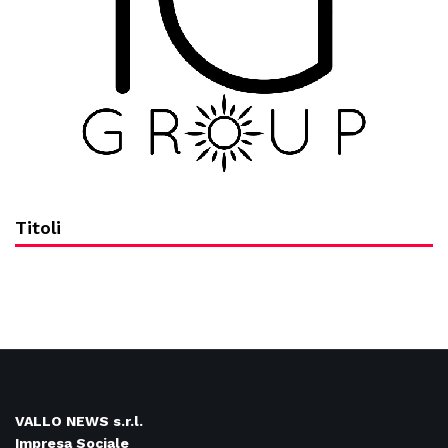
Titoli
VALLO NEWS s.r.l.
Impresa Sociale