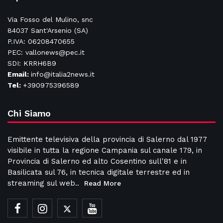
Via Fosso del Mulino, snc
84037 Sant'Arsenio (SA)
P.IVA: 06208470655
PEC: vallonews@pec.it
SDI: KRRH6B9
Email:
info@italia2news.it
Tel:
+390975396589
Chi Siamo
Emittente televisiva della provincia di Salerno dal 1977
visibile in tutta la regione Campania sul canale 179, in
Provincia di Salerno ed alto Cosentino sull'81 e in
Basilicata sul 76, in tecnica digitale terrestre ed in
streaming sul web..
Read More