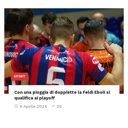
SPORT
Con una pioggia di doppiette la Feldi Eboli si
qualifica ai playoff
6 Aprile 2024
20