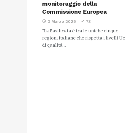
monitoraggio della
Commissione Europea
3 Marzo 2025
73
“La Basilicata è tra le uniche cinque
regioni italiane che rispetta i livelli Ue
di qualità…