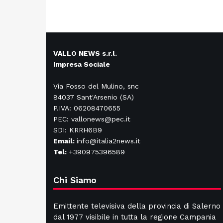
VALLO NEWS s.r.l.
Impresa Sociale
Via Fosso del Mulino, snc
84037 Sant'Arsenio (SA)
P.IVA: 06208470655
PEC: vallonews@pec.it
SDI: KRRH6B9
Email:
info@italia2news.it
Tel:
+390975396589
Chi Siamo
Emittente televisiva della provincia di Salerno
dal 1977 visibile in tutta la regione Campania