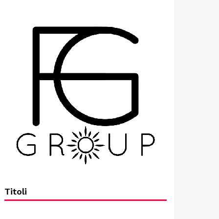
Titoli