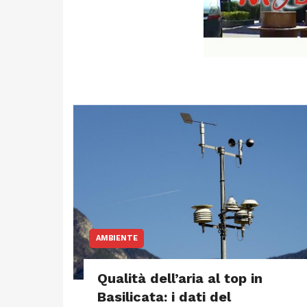
AMBIENTE
Qualità dell’aria al top in
Basilicata: i dati del