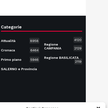
Categorie
4120
Attualità
8958
Regione
CAMPANIA
2129
Cronaca
6464
Regione BASILICATA
Primo piano
5946
2119
SALERNO e Provincia