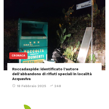
CRONACA
Roccadaspide: identificato l’autore
dell’abbandono di rifiuti speciali in località
Acquaviva
18 Febbraio 2025
248