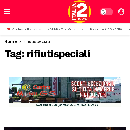
Dark mode
Archivio Italia2tv
SALERNO e Provincia
Regione CAMPANIA
Home
rifiutispeciali
Tag:
rifiutispeciali