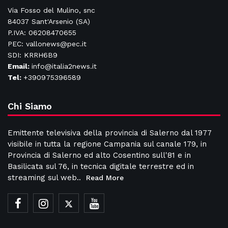
Via Fosso del Mulino, snc
84037 Sant'Arsenio (SA)
P.IVA: 06208470655
PEC: vallonews@pec.it
SDI: KRRH6B9
Email:
info@italia2news.it
Tel:
+390975396589
Chi Siamo
Emittente televisiva della provincia di Salerno dal 1977
visibile in tutta la regione Campania sul canale 179, in
Provincia di Salerno ed alto Cosentino sull'81 e in
Basilicata sul 76, in tecnica digitale terrestre ed in
streaming sul web..
Read More