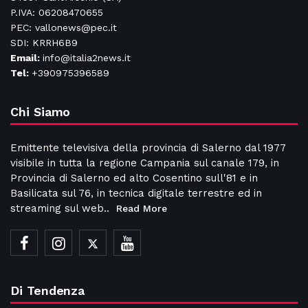
P.IVA: 06208470655
PEC: vallonews@pec.it
SDI: KRRH6B9
Email:
info@italia2news.it
Tel:
+390975396589
Chi Siamo
Emittente televisiva della provincia di Salerno dal 1977
visibile in tutta la regione Campania sul canale 179, in
Provincia di Salerno ed alto Cosentino sull'81 e in
Basilicata sul 76, in tecnica digitale terrestre ed in
streaming sul web..
Read More
Di Tendenza