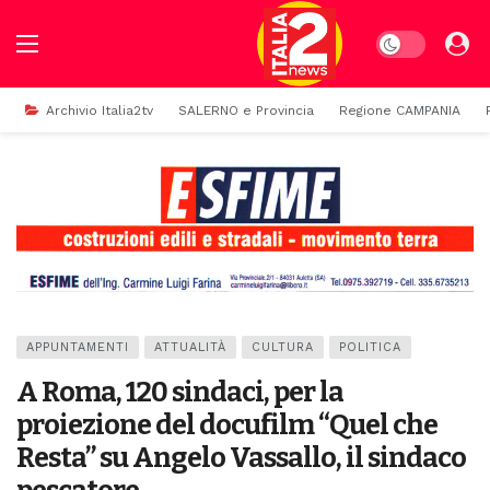
Dark mode
Archivio Italia2tv
SALERNO e Provincia
Regione CAMPANIA
APPUNTAMENTI
ATTUALITÀ
CULTURA
POLITICA
A Roma, 120 sindaci, per la
proiezione del docufilm “Quel che
Resta” su Angelo Vassallo, il sindaco