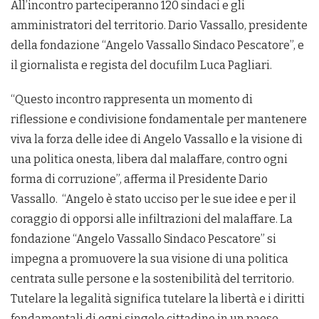
All’incontro parteciperanno 120 sindaci e gli
amministratori del territorio. Dario Vassallo, presidente
della fondazione “Angelo Vassallo Sindaco Pescatore”, e
il giornalista e regista del docufilm Luca Pagliari.
“Questo incontro rappresenta un momento di
riflessione e condivisione fondamentale per mantenere
viva la forza delle idee di Angelo Vassallo e la visione di
una politica onesta, libera dal malaffare, contro ogni
forma di corruzione”, afferma il Presidente Dario
Vassallo. “Angelo è stato ucciso per le sue idee e per il
coraggio di opporsi alle infiltrazioni del malaffare. La
fondazione “Angelo Vassallo Sindaco Pescatore” si
impegna a promuovere la sua visione di una politica
centrata sulle persone e la sostenibilità del territorio.
Tutelare la legalità significa tutelare la libertà e i diritti
fondamentali di ogni singolo cittadino in un paese