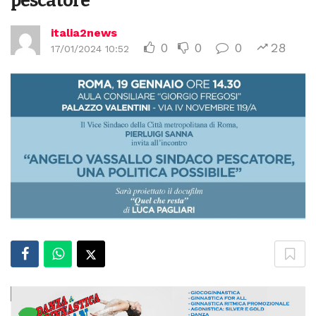
pescatore
italia2news
0
0
0
28
17/01/2024 10:52