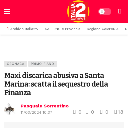
Dark mode
Archivio Italia2tv
SALERNO e Provincia
Regione CAMPANIA
R
CRONACA
PRIMO PIANO
Maxi discarica abusiva a Santa
Marina: scatta il sequestro della
Finanza
Pasquale Sorrentino
0
0
0
18
11/03/2024 10:37