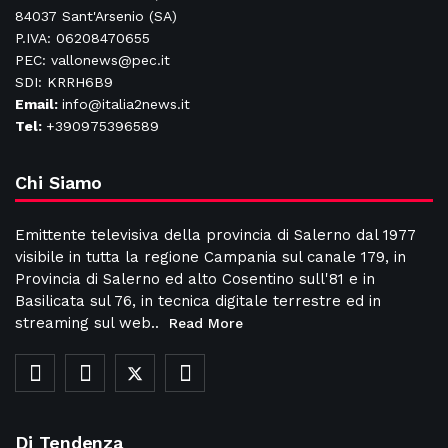
84037 Sant'Arsenio (SA)
P.IVA: 06208470655
PEC: vallonews@pec.it
SDI: KRRH6B9
Email:
info@italia2news.it
Tel:
+390975396589
Chi Siamo
Emittente televisiva della provincia di Salerno dal 1977
visibile in tutta la regione Campania sul canale 179, in
Provincia di Salerno ed alto Cosentino sull'81 e in
Basilicata sul 76, in tecnica digitale terrestre ed in
streaming sul web..
Read More
Di Tendenza