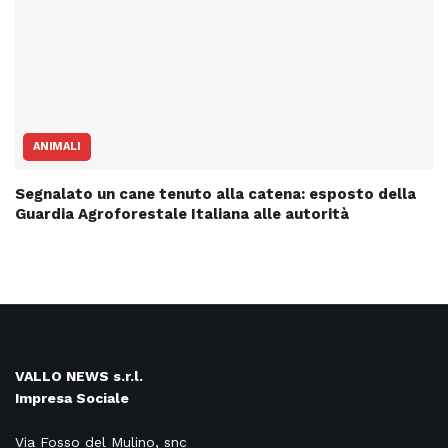
ANIMALI
Segnalato un cane tenuto alla catena: esposto della
Guardia Agroforestale Italiana alle autorità
VALLO NEWS s.r.l.
Impresa Sociale
Via Fosso del Mulino, snc