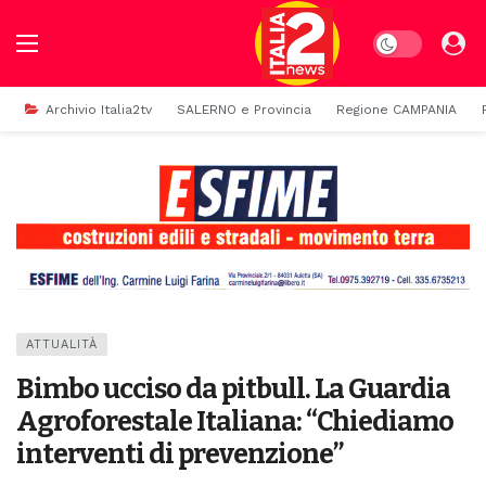
Dark mode
Archivio Italia2tv
SALERNO e Provincia
Regione CAMPANIA
ATTUALITÀ
Bimbo ucciso da pitbull. La Guardia
Agroforestale Italiana: “Chiediamo
interventi di prevenzione”