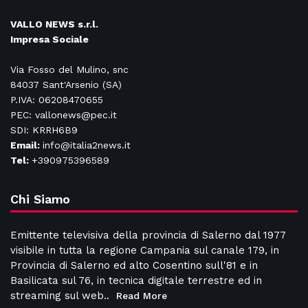
VALLO NEWS s.r.l.
Impresa Sociale
Via Fosso del Mulino, snc
84037 Sant'Arsenio (SA)
P.IVA: 06208470655
PEC: vallonews@pec.it
SDI: KRRH6B9
Email:
info@italia2news.it
Tel:
+390975396589
Chi Siamo
Emittente televisiva della provincia di Salerno dal 1977
visibile in tutta la regione Campania sul canale 179, in
Provincia di Salerno ed alto Cosentino sull'81 e in
Basilicata sul 76, in tecnica digitale terrestre ed in
streaming sul web..
Read More