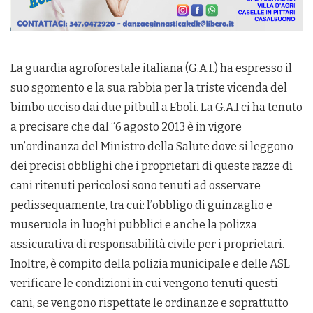
La guardia agroforestale italiana (G.A.I.) ha espresso il
suo sgomento e la sua rabbia per la triste vicenda del
bimbo ucciso dai due pitbull a Eboli. La G.A.I ci ha tenuto
a precisare che dal “6 agosto 2013 è in vigore
un’ordinanza del Ministro della Salute dove si leggono
dei precisi obblighi che i proprietari di queste razze di
cani ritenuti pericolosi sono tenuti ad osservare
pedissequamente, tra cui: l’obbligo di guinzaglio e
museruola in luoghi pubblici e anche la polizza
assicurativa di responsabilità civile per i proprietari.
Inoltre, è compito della polizia municipale e delle ASL
verificare le condizioni in cui vengono tenuti questi
cani, se vengono rispettate le ordinanze e soprattutto