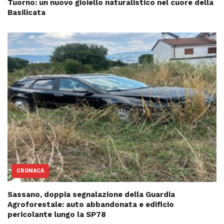
Tuorno: un nuovo gioiello naturalistico nel cuore della
Basilicata
CRONACA
Sassano, doppia segnalazione della Guardia
Agroforestale: auto abbandonata e edificio
pericolante lungo la SP78