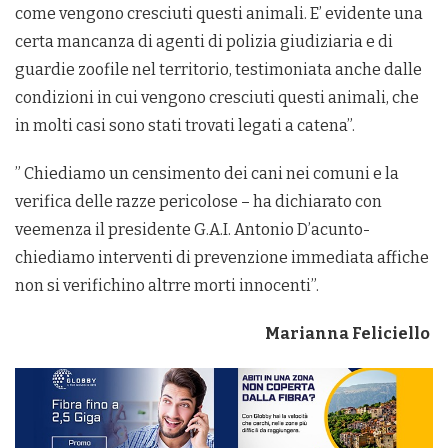
come vengono cresciuti questi animali. E’ evidente una
certa mancanza di agenti di polizia giudiziaria e di
guardie zoofile nel territorio, testimoniata anche dalle
condizioni in cui vengono cresciuti questi animali, che
in molti casi sono stati trovati legati a catena”.
” Chiediamo un censimento dei cani nei comuni e la
verifica delle razze pericolose – ha dichiarato con
veemenza il presidente G.A.I. Antonio D’acunto-
chiediamo interventi di prevenzione immediata affiche
non si verifichino altrre morti innocenti”.
Marianna Feliciello