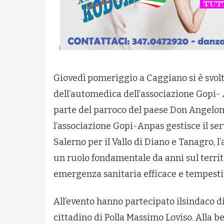
Giovedì pomeriggio a Caggiano si è svol
dell’automedica dell’associazione Gopi-
parte del parroco del paese Don Angelom
l’associazione Gopi-Anpas gestisce il ser
Salerno per il Vallo di Diano e Tanagro,
un ruolo fondamentale da anni sul territor
emergenza sanitaria efficace e tempesti
All’evento hanno partecipato ilsindaco 
cittadino di Polla Massimo Loviso. Alla