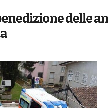
benedizione delle a
ca