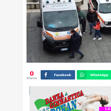
0
Facebook
WhatsApp
Shares