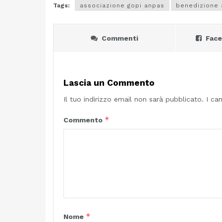
Tags:
associazione gopi anpas
benedizione
Commenti
Fac
Lascia un Commento
Il tuo indirizzo email non sarà pubblicato.
I ca
*
Commento
*
Nome