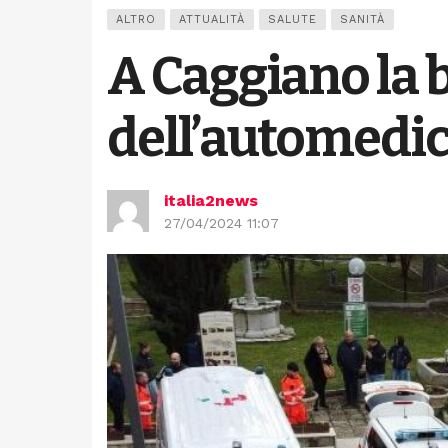
ALTRO
ATTUALITÀ
SALUTE
SANITÀ
A Caggiano la 
dell’automedi
italia2news
27/04/2024 11:07