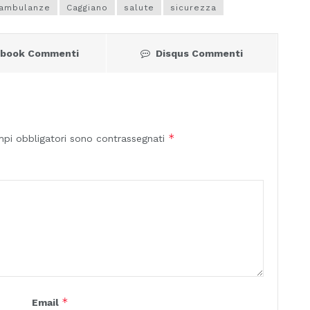
 ambulanze
Caggiano
salute
sicurezza
ebook Commenti
Disqus Commenti
*
mpi obbligatori sono contrassegnati
*
Email