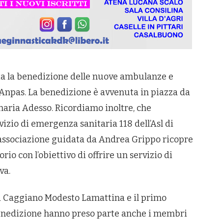
ta la benedizione delle nuove ambulanze e
 Anpas. La benedizione è avvenuta in piazza da
aria Adesso. Ricordiamo inoltre, che
vizio di emergenza sanitaria 118 dell’Asl di
 l’associazione guidata da Andrea Grippo ricopre
io con l’obiettivo di offrire un servizio di
va.
di Caggiano Modesto Lamattina e il primo
 benedizione hanno preso parte anche i membri